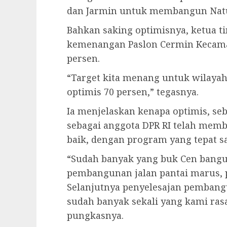
dan Jarmin untuk membangun Natun
Bahkan saking optimisnya, ketua 
kemenangan Paslon Cermin Kecama
persen.
“Target kita menang untuk wilaya
optimis 70 persen,” tegasnya.
Ia menjelaskan kenapa optimis, se
sebagai anggota DPR RI telah memb
baik, dengan program yang tepat s
“Sudah banyak yang buk Cen bangun
pembangunan jalan pantai marus,
Selanjutnya penyelesajan pemban
sudah banyak sekali yang kami rasa
pungkasnya.