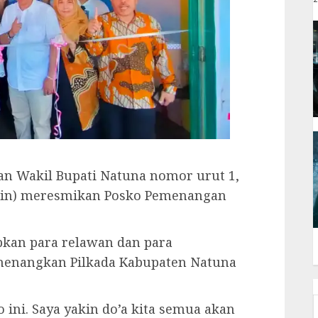
an Wakil Bupati Natuna nomor urut 1,
rmin) meresmikan Posko Pemenangan
pkan para relawan dan para
enangkan Pilkada Kabupaten Natuna
 ini. Saya yakin do’a kita semua akan