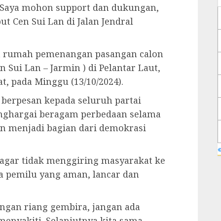
. Saya mohon support dan dukungan,
ut Cen Sui Lan di Jalan Jendral
an rumah pemenangan pasangan calon
 Sui Lan – Jarmin ) di Pelantar Laut,
, pada Minggu (13/10/2024).
 berpesan kepada seluruh partai
ghargai beragam perbedaan selama
n menjadi bagian dari demokrasi
«
agar tidak menggiring masyarakat ke
ta pemilu yang aman, lancar dan
engan riang gembira, jangan ada
 menyakiti. Selanjutnya kita sama-