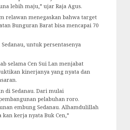
a lebih maju,” ujar Raja Agus.
tim relawan menegaskan bahwa target
tan Bunguran Barat bisa mencapai 70
h Sedanau, untuk persentasenya
bab selama Cen Sui Lan menjabat
uktikan kinerjanya yang nyata dan
asaran.
 di Sedanau. Dari mulai
 pembangunan pelabuhan roro.
gunan embung Sedanau. Alhamdulillah
 kan kerja nyata Buk Cen,”