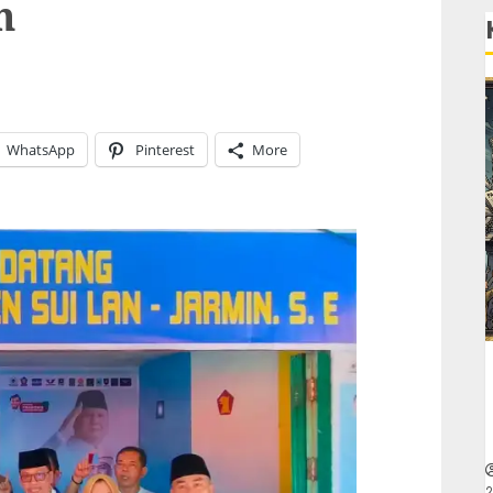
n
WhatsApp
Pinterest
More
2