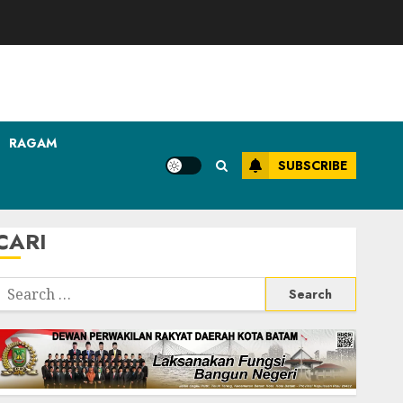
RAGAM
SUBSCRIBE
CARI
Search
or: