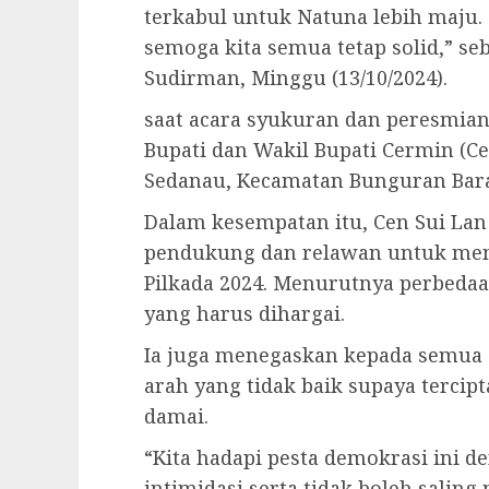
terkabul untuk Natuna lebih maju
semoga kita semua tetap solid,” seb
Sudirman, Minggu (13/10/2024).
saat acara syukuran dan peresmi
Bupati dan Wakil Bupati Cermin (Cen
Sedanau, Kecamatan Bunguran Barat
Dalam kesempatan itu, Cen Sui Lan
pendukung dan relawan untuk men
Pilkada 2024. Menurutnya perbedaa
yang harus dihargai.
Ia juga menegaskan kepada semua 
arah yang tidak baik supaya tercip
damai.
“Kita hadapi pesta demokrasi ini d
intimidasi serta tidak boleh saling