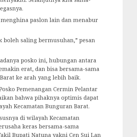
egasnya.
 menghina paslon lain dan menabur
ak boleh saling bermusuhan,” pesan
 adanya posko ini, hubungan antara
makin erat, dan bisa bersama-sama
at ke arah yang lebih baik.
 Posko Pemenangan Cermin Pelantar
ikan bahwa pihaknya optimis dapat
ayah Kecamatan Bunguran Barat.
susnya di wilayah Kecamatan
berusaha keras bersama-sama
kil Bupati Natuna yakni Cen Sui Lan