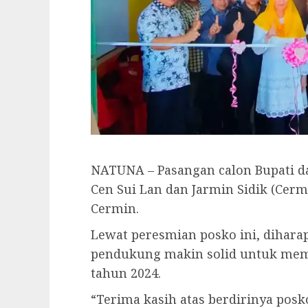
NATUNA – Pasangan calon Bupati d
Cen Sui Lan dan Jarmin Sidik (Ce
Cermin.
Lewat peresmian posko ini, dihara
pendukung makin solid untuk mem
tahun 2024.
“Terima kasih atas berdirinya posko