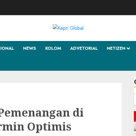
SIONAL
NEWS
KOLOM
ADVETORIAL
NETIZEN
f
 Pemenangan di
rmin Optimis