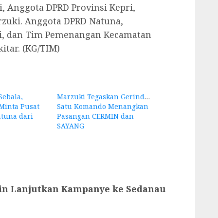
, Anggota DPRD Provinsi Kepri,
zuki. Anggota DPRD Natuna,
cci, dan Tim Pemenangan Kecamatan
itar. (KG/TIM)
Sebala,
Marzuki Tegaskan Gerindra
Minta Pusat
Satu Komando Menangkan
tuna dari
Pasangan CERMIN dan
SAYANG
in Lanjutkan Kampanye ke Sedanau