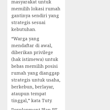
masyarakat untuk
memilih lokasi rumah
gantinya sendiri yang
strategis sesuai
kebutuhan.
“Warga yang
mendaftar di awal,
diberikan privilege
(hak istimewa) untuk
bebas memilih posisi
rumah yang dianggap
strategis untuk usaha,
berkebun, berlayar,
ataupun tempat
tinggal,” kata Tuty.
Development Plan PT