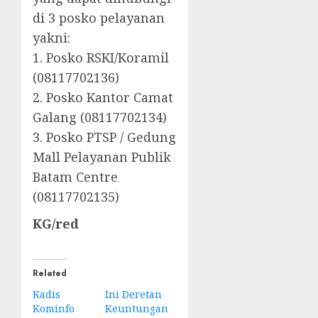
di 3 posko pelayanan
yakni:
1. Posko RSKI/Koramil
(08117702136)
2. Posko Kantor Camat
Galang (08117702134)
3. Posko PTSP / Gedung
Mall Pelayanan Publik
Batam Centre
(08117702135)
KG/red
Related
Kadis
Ini Deretan
Kominfo
Keuntungan