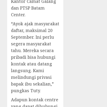
Kantor Camat Galang
dan PTSP Batam
Center.
“Ayok ajak masyarakat
daftar, maksimal 20
September. Ini perlu
segera masyarakat
tahu. Mereka secara
pribadi bisa hubungi
kontak atau datang
langsung. Kami
melindungi privasi
bapak ibu sekalian,”
pungkas Tuty.
Adapun kontak centre
yang dapat dihubungi