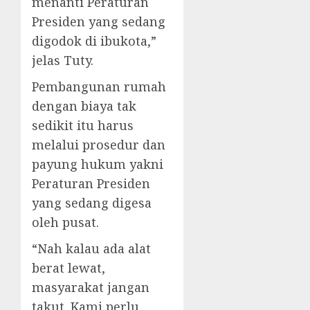
menanti Peraturan
Presiden yang sedang
digodok di ibukota,”
jelas Tuty.
Pembangunan rumah
dengan biaya tak
sedikit itu harus
melalui prosedur dan
payung hukum yakni
Peraturan Presiden
yang sedang digesa
oleh pusat.
“Nah kalau ada alat
berat lewat,
masyarakat jangan
takut. Kami perlu