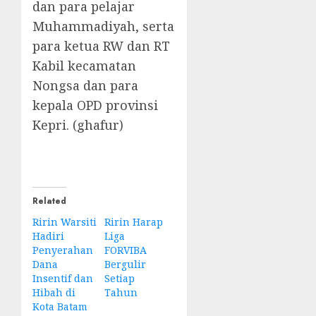
dan para pelajar
Muhammadiyah, serta
para ketua RW dan RT
Kabil kecamatan
Nongsa dan para
kepala OPD provinsi
Kepri. (ghafur)
Related
Ririn Warsiti
Ririn Harap
Hadiri
Liga
Penyerahan
FORVIBA
Dana
Bergulir
Insentif dan
Setiap
Hibah di
Tahun
Kota Batam