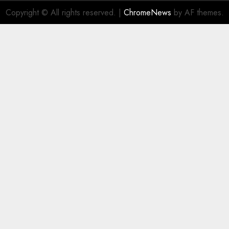
Copyright © All rights reserved.
|
ChromeNews
by AF themes.