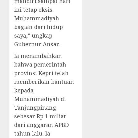
mandiri sampai hari
ini tetap eksis.
Muhammadiyah
bagian dari hidup
saya,” ungkap
Gubernur Ansar.
Ia menambahkan
bahwa pemerintah
provinsi Kepri telah
memberikan bantuan
kepada
Muhammadiyah di
Tanjungpinang
sebesar Rp 1 miliar
dari anggaran APBD
tahun lalu. Ia