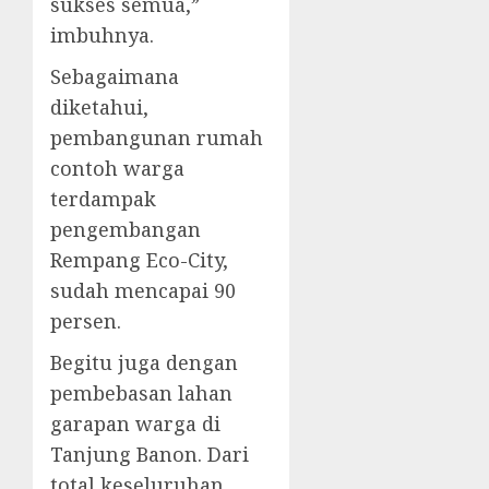
sukses semua,”
imbuhnya.
Sebagaimana
diketahui,
pembangunan rumah
contoh warga
terdampak
pengembangan
Rempang Eco-City,
sudah mencapai 90
persen.
Begitu juga dengan
pembebasan lahan
garapan warga di
Tanjung Banon. Dari
total keseluruhan