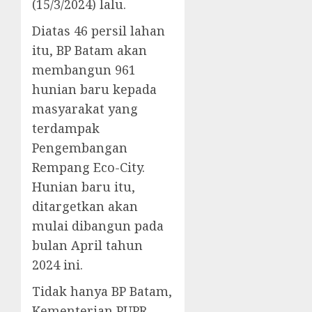
(15/3/2024) lalu.
Diatas 46 persil lahan
itu, BP Batam akan
membangun 961
hunian baru kepada
masyarakat yang
terdampak
Pengembangan
Rempang Eco-City.
Hunian baru itu,
ditargetkan akan
mulai dibangun pada
bulan April tahun
2024 ini.
Tidak hanya BP Batam,
Kementerian PUPR