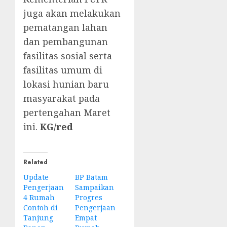
juga akan melakukan
pematangan lahan
dan pembangunan
fasilitas sosial serta
fasilitas umum di
lokasi hunian baru
masyarakat pada
pertengahan Maret
ini.
KG/red
Related
Update
BP Batam
Pengerjaan
Sampaikan
4 Rumah
Progres
Contoh di
Pengerjaan
Tanjung
Empat