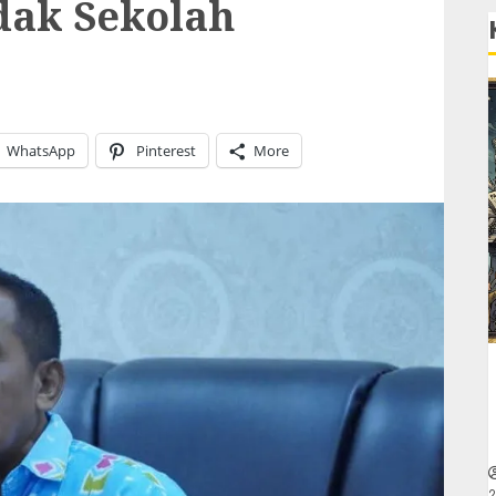
dak Sekolah
WhatsApp
Pinterest
More
2