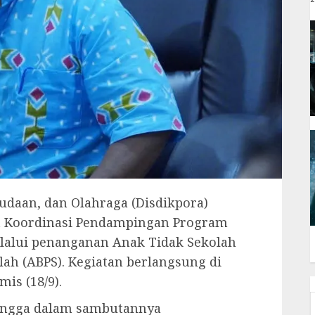
daan, dan Olahraga (Disdikpora)
t Koordinasi Pendampingan Program
elalui penanganan Anak Tidak Sekolah
lah (ABPS). Kegiatan berlangsung di
is (18/9).
Lingga dalam sambutannya