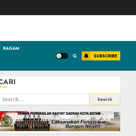
RAGAM
SUBSCRIBE
CARI
Search
or: