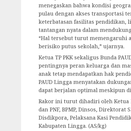
menegaskan bahwa kondisi geografi
pulau dengan akses transportasi te
keterbatasan fasilitas pendidikan, l
tantangan nyata dalam mendukung
“Hal tersebut turut memengaruhi a
berisiko putus sekolah,” ujarnya.
Ketua TP PKK sekaligus Bunda PAU
pentingnya peran keluarga dan ma
anak tetap mendapatkan hak pendid
PAUD Lingga menyatakan dukunga
dapat berjalan optimal meskipun di
Rakor ini turut dihadiri oleh Ket
dan PNF, BPMP, Dinsos, Direktorat 
Disdikpora, Pelaksana Kasi Pendidi
Kabupaten Lingga. (AS/kg)