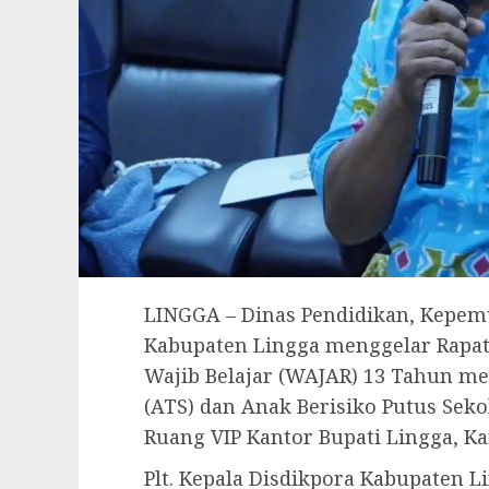
LINGGA – Dinas Pendidikan, Kepemu
Kabupaten Lingga menggelar Rapa
Wajib Belajar (WAJAR) 13 Tahun m
(ATS) dan Anak Berisiko Putus Seko
Ruang VIP Kantor Bupati Lingga, Kam
Plt. Kepala Disdikpora Kabupaten 