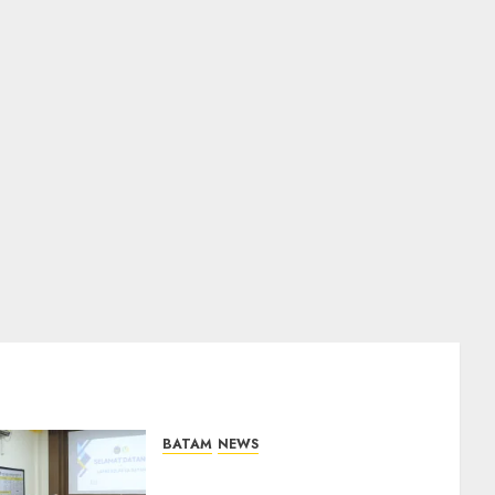
BATAM
NEWS
Deputi Imigrasi dan