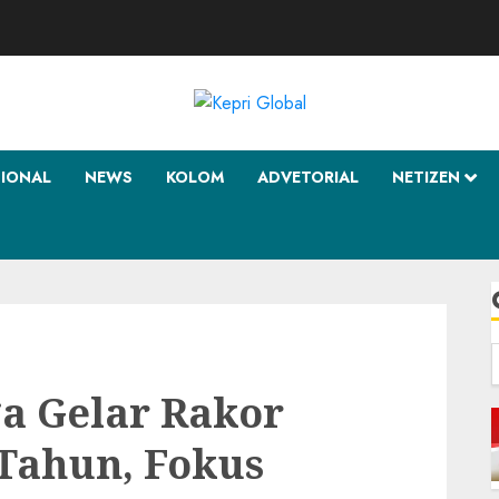
SIONAL
NEWS
KOLOM
ADVETORIAL
NETIZEN
f
a Gelar Rakor
 Tahun, Fokus