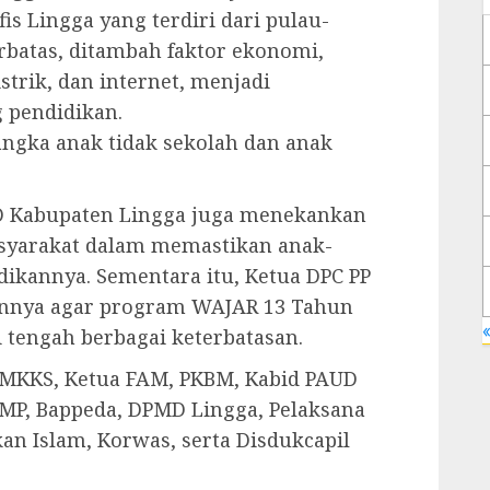
s Lingga yang terdiri dari pulau-
rbatas, ditambah faktor ekonomi,
istrik, dan internet, menjadi
 pendidikan.
ngka anak tidak sekolah dan anak
D Kabupaten Lingga juga menekankan
syarakat dalam memastikan anak-
ikannya. Sementara itu, Ketua DPC PP
nnya agar program WAJAR 13 Tahun
«
 tengah berbagai keterbatasan.
ua MKKS, Ketua FAM, PKBM, Kabid PAUD
SMP, Bappeda, DPMD Lingga, Pelaksana
kan Islam, Korwas, serta Disdukcapil