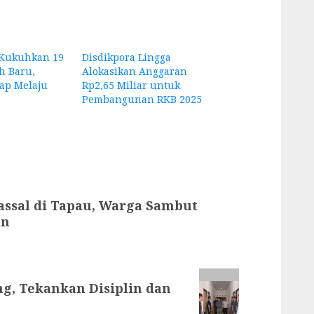
 Kukuhkan 19
Disdikpora Lingga
h Baru,
Alokasikan Anggaran
ap Melaju
Rp2,65 Miliar untuk
Pembangunan RKB 2025
assal di Tapau, Warga Sambut
an
g, Tekankan Disiplin dan