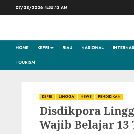
Skip
07/08/2026
4:55:14 AM
to
content
HOME
KEPRI
RIAU
NASIONAL
INTERNA
TOURISM
KEPRI
LINGGA
NEWS
PENDIDIKAN
Disdikpora Lingg
Wajib Belajar 13