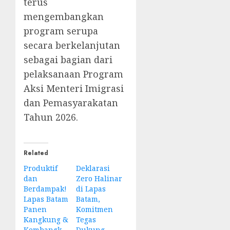
terus
mengembangkan
program serupa
secara berkelanjutan
sebagai bagian dari
pelaksanaan Program
Aksi Menteri Imigrasi
dan Pemasyarakatan
Tahun 2026.
Related
Produktif
Deklarasi
dan
Zero Halinar
Berdampak!
di Lapas
Lapas Batam
Batam,
Panen
Komitmen
Kangkung &
Tegas
Kembangkan
Dukung