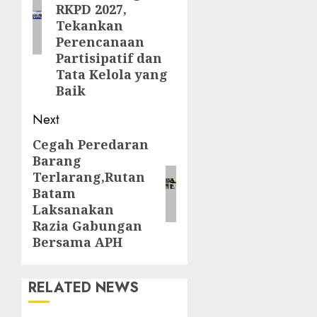
RKPD 2027,
Tekankan
Perencanaan
Partisipatif dan
Tata Kelola yang
Baik
Next
Cegah Peredaran
Next
Barang
post:
Terlarang,Rutan
Batam
Laksanakan
Razia Gabungan
Bersama APH
RELATED NEWS