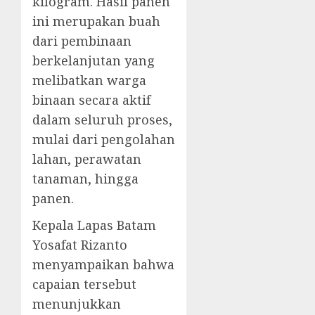
kilogram. Hasil panen
ini merupakan buah
dari pembinaan
berkelanjutan yang
melibatkan warga
binaan secara aktif
dalam seluruh proses,
mulai dari pengolahan
lahan, perawatan
tanaman, hingga
panen.
Kepala Lapas Batam
Yosafat Rizanto
menyampaikan bahwa
capaian tersebut
menunjukkan