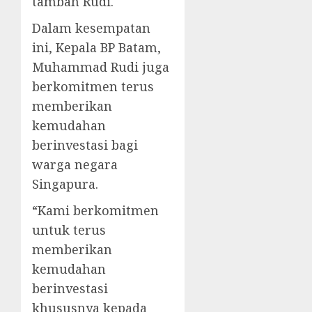
tambah Rudi.
Dalam kesempatan
ini, Kepala BP Batam,
Muhammad Rudi juga
berkomitmen terus
memberikan
kemudahan
berinvestasi bagi
warga negara
Singapura.
“Kami berkomitmen
untuk terus
memberikan
kemudahan
berinvestasi
khususnya kepada