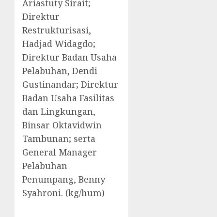
Ariastuty Sirait;
Direktur
Restrukturisasi,
Hadjad Widagdo;
Direktur Badan Usaha
Pelabuhan, Dendi
Gustinandar; Direktur
Badan Usaha Fasilitas
dan Lingkungan,
Binsar Oktavidwin
Tambunan; serta
General Manager
Pelabuhan
Penumpang, Benny
Syahroni. (kg/hum)