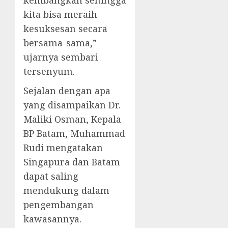
kembangkan sehingga
kita bisa meraih
kesuksesan secara
bersama-sama,”
ujarnya sembari
tersenyum.
Sejalan dengan apa
yang disampaikan Dr.
Maliki Osman, Kepala
BP Batam, Muhammad
Rudi mengatakan
Singapura dan Batam
dapat saling
mendukung dalam
pengembangan
kawasannya.