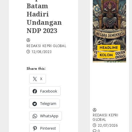
Batam
Hadiri
Undangan
NDP 2023
REDAKSI KEPRI GLOBAL
HEADLINE
12/08/2023
KOLOM
Share this:
KOLOM |
Semantik
X
Kekuasaan
dalam Kosa
Facebook
Kata yang
Berlutut
Telegram
REDAKSI KEPRI
WhatsApp
GLOBAL
22/07/2026
Pinterest
0