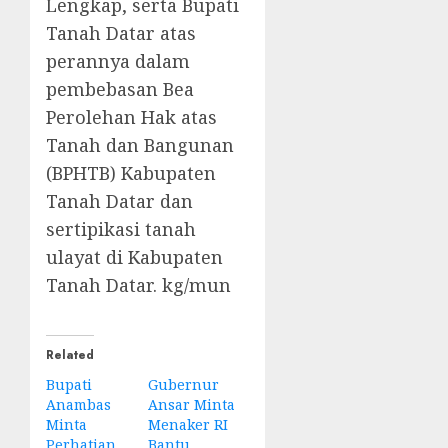
Lengkap, serta Bupati
Tanah Datar atas
perannya dalam
pembebasan Bea
Perolehan Hak atas
Tanah dan Bangunan
(BPHTB) Kabupaten
Tanah Datar dan
sertipikasi tanah
ulayat di Kabupaten
Tanah Datar. kg/mun
Related
Bupati
Gubernur
Anambas
Ansar Minta
Minta
Menaker RI
Perhatian
Bantu