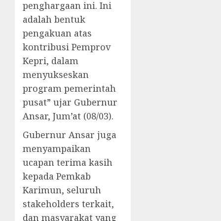
penghargaan ini. Ini
adalah bentuk
pengakuan atas
kontribusi Pemprov
Kepri, dalam
menyukseskan
program pemerintah
pusat” ujar Gubernur
Ansar, Jum’at (08/03).
Gubernur Ansar juga
menyampaikan
ucapan terima kasih
kepada Pemkab
Karimun, seluruh
stakeholders terkait,
dan masyarakat yang