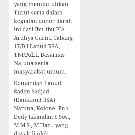
yang membutuhkan.
Turut serta dalam
kegiatan donor darah
ini dari Ibu-ibu PIA
Ardhya Garini Cabang
17/D.I Lanud RSA,
TNI/Polri, Basarnas
Natuna serta
masyarakat umum.
Komandan Lanud
Raden Sadjad
(Danlanud RSA)
Natuna, Kolonel Pnb
Dedy Iskandar, S.Sos.,
M.M.S., M.Han., yang
diwakili oleh