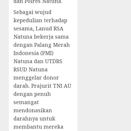
dan Polres Natuna.
Sebagai wujud
kepedulian terhadap
sesama, Lanud RSA
Natuna bekerja sama
dengan Palang Merah
Indonesia (PMI)
Natuna dan UTDRS
RSUD Natuna
menggelar donor
darah. Prajurit TNI AU
dengan penuh
semangat
mendonasikan
darahnya untuk
membantu mereka