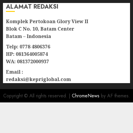
ALAMAT REDAKSI
Komplek Pertokoan Glory View II
Blok C No. 10, Batam Center
Batam – Indonesia
Telp: 0778 4806376
HP: 081364005874
WA: 081372000937
Email :
redaksi@kepriglobal.com
Copyright © All rights reserved.
|
ChromeNews
by AF themes.