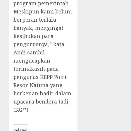
program pemerintah.
Meskipun kami belum
berperan terlalu
banyak, mengingat
kesibukan para
pengurusnya,” kata
Andi sambil
mengucapkan
terimakasih pada
pengurus KBPP Polri
Resor Natuna yang
berkenan hadir dalam
upacara bendera tadi.
(KG/*)
Related