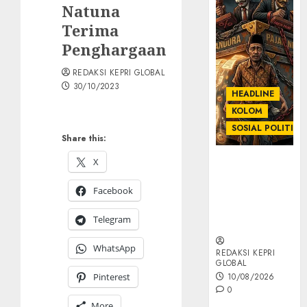
Natuna
Terima
Penghargaan
REDAKSI KEPRI GLOBAL
30/10/2023
HEADLINE
KOLOM
SOSIAL POLITIK
Share this:
X
KOLOM |
Anatomi
Facebook
Pemerasan
Bernama
Telegram
Pajak
WhatsApp
REDAKSI KEPRI
GLOBAL
Pinterest
10/08/2026
0
More