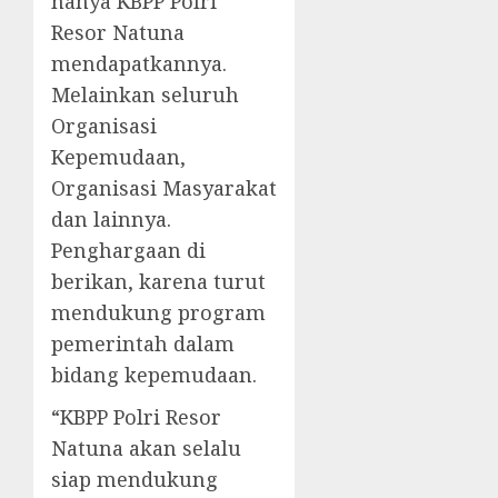
hanya KBPP Polri
Resor Natuna
mendapatkannya.
Melainkan seluruh
Organisasi
Kepemudaan,
Organisasi Masyarakat
dan lainnya.
Penghargaan di
berikan, karena turut
mendukung program
pemerintah dalam
bidang kepemudaan.
“KBPP Polri Resor
Natuna akan selalu
siap mendukung