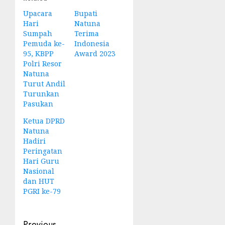
Upacara
Bupati
Hari
Natuna
Sumpah
Terima
Pemuda ke-
Indonesia
95, KBPP
Award 2023
Polri Resor
Natuna
Turut Andil
Turunkan
Pasukan
Ketua DPRD
Natuna
Hadiri
Peringatan
Hari Guru
Nasional
dan HUT
PGRI ke-79
Previous