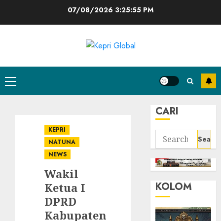
Skip
07/08/2026
3:25:56 PM
to
content
Primary
Menu
CARI
KEPRI
Search
NATUNA
for:
NEWS
Wakil
KOLOM
Ketua I
DPRD
Kabupaten