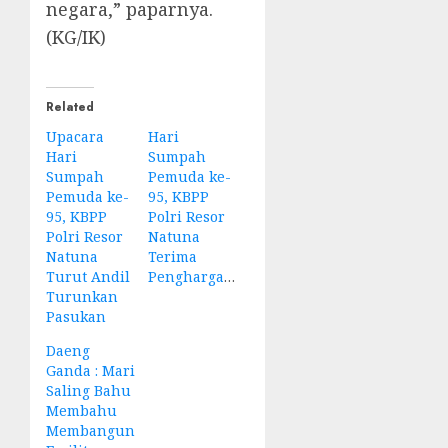
negara,” paparnya.
(KG/IK)
Related
Upacara
Hari
Hari
Sumpah
Sumpah
Pemuda ke-
Pemuda ke-
95, KBPP
95, KBPP
Polri Resor
Polri Resor
Natuna
Natuna
Terima
Turut Andil
Penghargaan
Turunkan
Pasukan
Daeng
Ganda : Mari
Saling Bahu
Membahu
Membangun