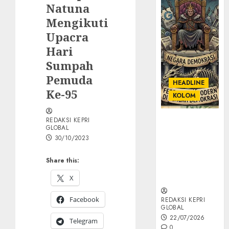
Natuna
Mengikuti
Upacra
Hari
Sumpah
Pemuda
HEADLINE
Ke-95
KOLOM
REDAKSI KEPRI
KOLOM |
GLOBAL
Semantik
30/10/2023
Kekuasaan
dalam Kosa
Share this:
Kata yang
Berlutut
X
Facebook
REDAKSI KEPRI
GLOBAL
22/07/2026
Telegram
0