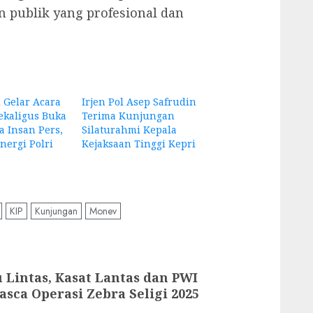
n publik yang profesional dan
 Gelar Acara
Irjen Pol Asep Safrudin
ekaligus Buka
Terima Kunjungan
a Insan Pers,
Silaturahmi Kepala
ergi Polri
Kejaksaan Tinggi Kepri
KIP
Kunjungan
Monev
 Lintas, Kasat Lantas dan PWI
sca Operasi Zebra Seligi 2025