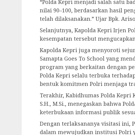
“Polda Kepri menjadi salah satu ba
nilai 90–100, berdasarkan hasil pe
telah dilaksanakan.” Ujar Bpk. Ariso
Selanjutnya, Kapolda Kepri Irjen Pol
kesempatan tersebut mengucapkan t
Kapolda Kepri juga menyoroti seju
Samapta Goes To School yang mendap
program yang berkaitan dengan pe
Polda Kepri selalu terbuka terhada
bentuk komitmen Polri menjaga tra
Terakhir, Kabidhumas Polda Kepri 
S.H., M.Si., menegaskan bahwa Pol
keterbukaan informasi publik sesu
Dengan terlaksananya visitasi ini
dalam mewujudkan institusi Polri y