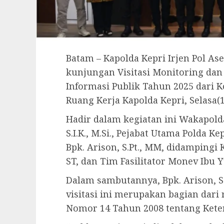
Batam – Kapolda Kepri Irjen Pol Ase
kunjungan Visitasi Monitoring dan
Informasi Publik Tahun 2025 dari K
Ruang Kerja Kapolda Kepri, Selasa(1
Hadir dalam kegiatan ini Wakapold
S.I.K., M.Si., Pejabat Utama Polda K
Bpk. Arison, S.Pt., MM, didampingi
ST, dan Tim Fasilitator Monev Ibu 
Dalam sambutannya, Bpk. Arison, 
visitasi ini merupakan bagian dar
Nomor 14 Tahun 2008 tentang Keter