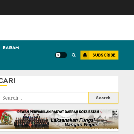
RAGAM
SUBSCRIBE
CARI
Search
or: