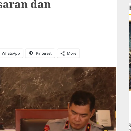
 saran dan
WhatsApp
Pinterest
More
2