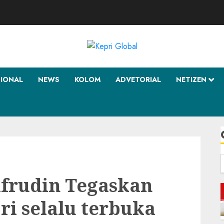
SIONAL
NEWS
KOLOM
ADVETORIAL
NETIZEN
f
Safrudin Tegaskan
i selalu terbuka