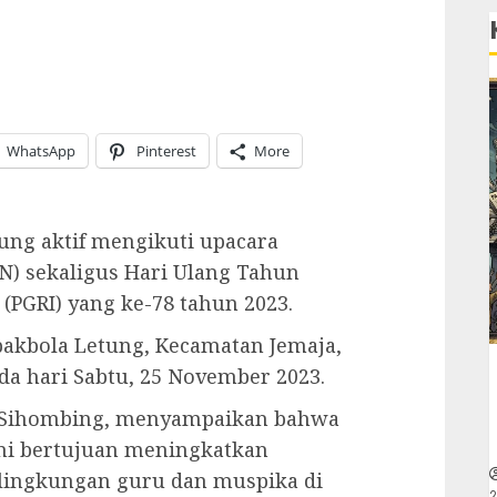
WhatsApp
Pinterest
More
tung aktif mengikuti upacara
N) sekaligus Hari Ulang Tahun
(PGRI) yang ke-78 tahun 2023.
pakbola Letung, Kecamatan Jemaja,
a hari Sabtu, 25 November 2023.
A Sihombing, menyampaikan bahwa
ni bertujuan meningkatkan
lingkungan guru dan muspika di
2