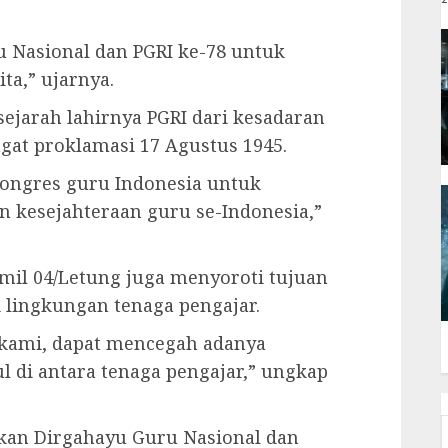
 Nasional dan PGRI ke-78 untuk
ta,” ujarnya.
jarah lahirnya PGRI dari kesadaran
at proklamasi 17 Agustus 1945.
kongres guru Indonesia untuk
 kesejahteraan guru se-Indonesia,”
amil 04/Letung juga menyoroti tujuan
 lingkungan tenaga pengajar.
kami, dapat mencegah adanya
 di antara tenaga pengajar,” ungkap
kan Dirgahayu Guru Nasional dan