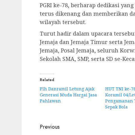
PGRI ke-78, berharap dedikasi yang
terus dikenang dan memberikan dam
wilayah tersebut.
Turut hadir dalam upacara terseb
Jemaja dan Jemaja Timur serta Jema
Jemaja, Posal Jemaja, seluruh Korw
Sekolah SMA, SMP, serta SD se-Kec
Related
Plh Danramil Letung Ajak
HUT TNI ke-78
Generasi Muda Hargai Jasa
Koramil 04/Le
Pahlawan
Pengamanan 
Sepak Bola
Post
Previous