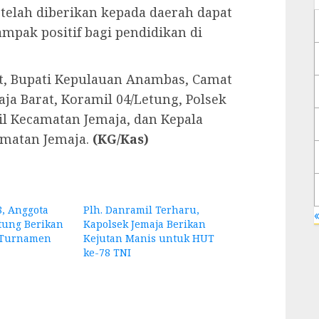
 telah diberikan kepada daerah dapat
pak positif bagi pendidikan di
ut, Bupati Kepulauan Anambas, Camat
ja Barat, Koramil 04/Letung, Polsek
il Kecamatan Jemaja, dan Kepala
amatan Jemaja.
(KG/Kas)
, Anggota
Plh. Danramil Terharu,
«
tung Berikan
Kapolsek Jemaja Berikan
Turnamen
Kejutan Manis untuk HUT
ke-78 TNI