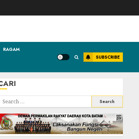
RAGAM
SUBSCRIBE
CARI
Search
or: