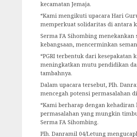
kecamatan Jemaja.
“Kami mengikuti upacara Hari Guru
memperkuat solidaritas di antara ki
Serma FA Sihombing menekankan se
kebangsaan, mencerminkan semang
“PGRI terbentuk dari kesepakatan 
meningkatkan mutu pendidikan dan
tambahnya.
Dalam upacara tersebut, Plh. Danr
mencegah potensi permasalahan di
“Kami berharap dengan kehadiran 
permasalahan yang mungkin timbul
Serma FA Sihombing.
Plh. Danramil 04/Letung mengucap