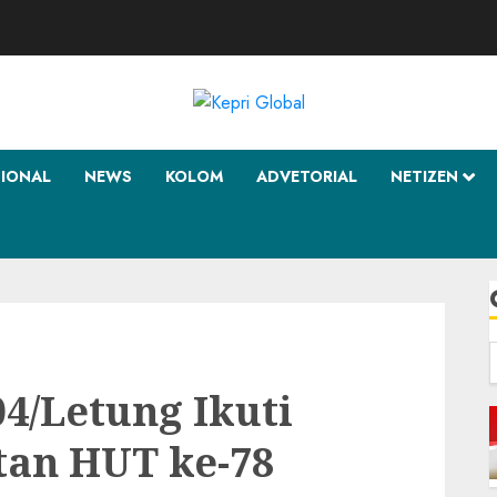
SIONAL
NEWS
KOLOM
ADVETORIAL
NETIZEN
f
04/Letung Ikuti
tan HUT ke-78