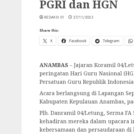
PGRI dan HGN
REDAKSI 01
27/11/2023
Share this:
X
Facebook
Telegram
ANAMBAS
– Jajaran Koramil 04/Le
peringatan Hari Guru Nasional (HG
Persatuan Guru Republik Indonesia 
Acara berlangsung di Lapangan Se
Kabupaten Kepulauan Anambas, pad
Plh. Danramil 04/Letung, Serma F
kehadiran mereka dalam upacara i
kebersamaan dan persaudaraan di 