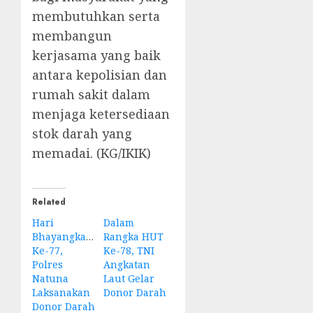
membutuhkan serta
membangun
kerjasama yang baik
antara kepolisian dan
rumah sakit dalam
menjaga ketersediaan
stok darah yang
memadai. (KG/IKIK)
Related
Hari
Dalam
Bhayangkara
Rangka HUT
Ke-77,
Ke-78, TNI
Polres
Angkatan
Natuna
Laut Gelar
Laksanakan
Donor Darah
Donor Darah