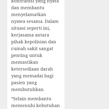
kontribusi yang nyata
dan membantu
menyelamatkan
nyawa sesama. Dalam
situasi seperti ini,
kerjasama antara
pihak kepolisian dan
rumah sakit sangat
penting untuk
memastikan
ketersediaan darah
yang memadai bagi
pasien yang
membutuhkan.
“Selain membantu
memenuhi kebutuhan