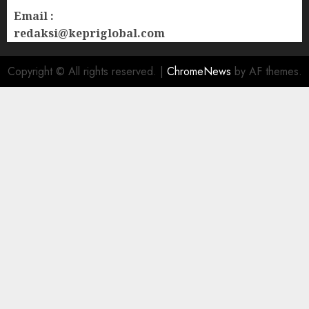
Email :
redaksi@kepriglobal.com
Copyright © All rights reserved.
|
ChromeNews
by AF themes.