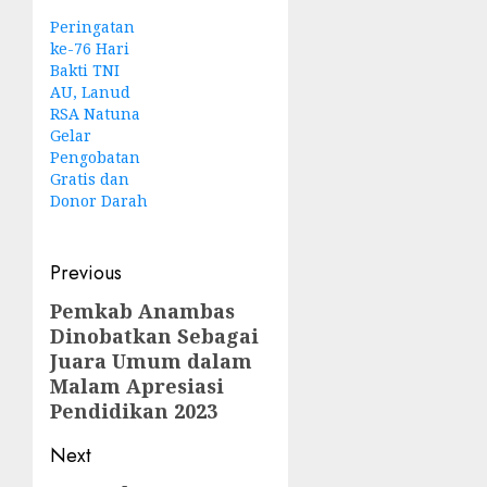
Peringatan
ke-76 Hari
Bakti TNI
AU, Lanud
RSA Natuna
Gelar
Pengobatan
Gratis dan
Donor Darah
Post
Previous
navigation
Pemkab Anambas
Previous
Dinobatkan Sebagai
post:
Juara Umum dalam
Malam Apresiasi
Pendidikan 2023
Next