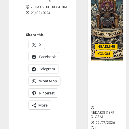
REDAKSI KEPRI GLOBAL
21/02/2024
Share this:
X
HEADLINE
KOLOM
Facebook
KOLOM |
Telegram
Semantik
Kekuasaan
WhatsApp
dalam Kosa
Pinterest
Kata yang
Berlutut
More
REDAKSI KEPRI
GLOBAL
22/07/2026
0