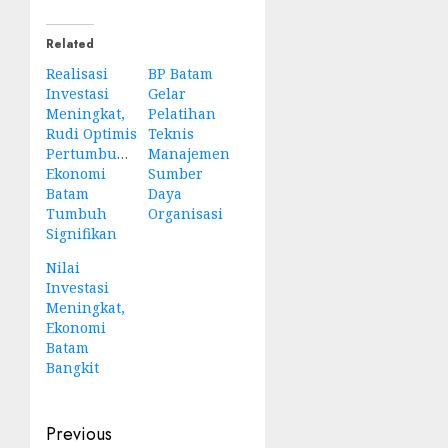
Related
Realisasi
BP Batam
Investasi
Gelar
Meningkat,
Pelatihan
Rudi Optimis
Teknis
Pertumbuhan
Manajemen
Ekonomi
Sumber
Batam
Daya
Tumbuh
Organisasi
Signifikan
Nilai
Investasi
Meningkat,
Ekonomi
Batam
Bangkit
Post
Previous