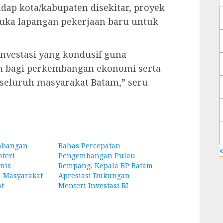
dap kota/kabupaten disekitar, proyek
uka lapangan pekerjaan baru untuk
nvestasi yang kondusif guna
n bagi perkembangan ekonomi serta
 seluruh masyarakat Batam,” seru
mbangan
Bahas Percepatan
«
teri
Pengembangan Pulau
imis
Rempang, Kepala BP Batam
n Masyarakat
Apresiasi Dukungan
at
Menteri Investasi RI