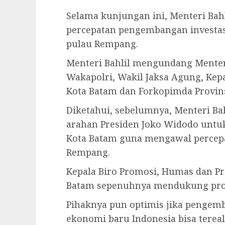
Selama kunjungan ini, Menteri Bah
percepatan pengembangan investa
pulau Rempang.
Menteri Bahlil mengundang Menter
Wakapolri, Wakil Jaksa Agung, Kepa
Kota Batam dan Forkopimda Provins
Diketahui, sebelumnya, Menteri B
arahan Presiden Joko Widodo unt
Kota Batam guna mengawal perce
Rempang.
Kepala Biro Promosi, Humas dan Pr
Batam sepenuhnya mendukung pro
Pihaknya pun optimis jika penge
ekonomi baru Indonesia bisa tereal