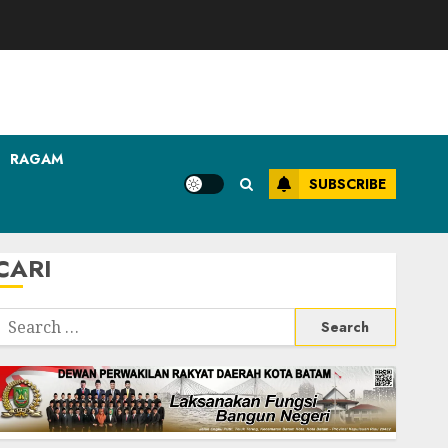
RAGAM
SUBSCRIBE
CARI
Search
or: