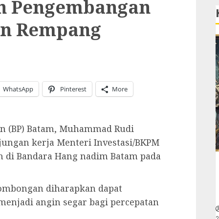
an Pengembangan
an Rempang
WhatsApp
Pinterest
More
an (BP) Batam, Muhammad Rudi
ungan kerja Menteri Investasi/BKPM
an di Bandara Hang nadim Batam pada
 rombongan diharapkan dapat
enjadi angin segar bagi percepatan
2