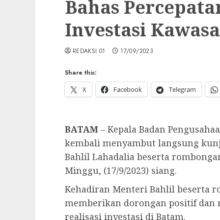
Bahas Percepat
Investasi Kawas
REDAKSI 01
17/09/2023
Share this:
X
Facebook
Telegram
BATAM
– Kepala Badan Pengusaha
kembali menyambut langsung kunj
Bahlil Lahadalia beserta rombong
Minggu, (17/9/2023) siang.
Kehadiran Menteri Bahlil beserta
memberikan dorongan positif dan m
realisasi investasi di Batam.