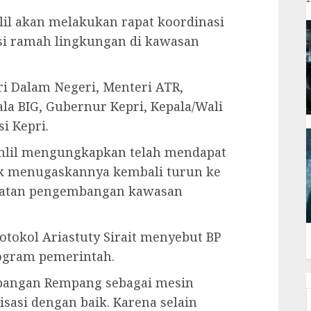
lil akan melakukan rapat koordinasi
si ramah lingkungan di kawasan
i Dalam Negeri, Menteri ATR,
la BIG, Gubernur Kepri, Kepala/Wali
i Kepri.
ahlil mengungkapkan telah mendapat
uk menugaskannya kembali turun ke
patan pengembangan kawasan
otokol Ariastuty Sirait menyebut BP
gram pemerintah.
mbangan Rempang sebagai mesin
isasi dengan baik. Karena selain