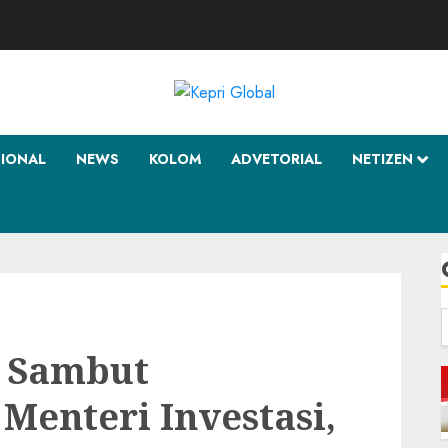
SIONAL
NEWS
KOLOM
ADVETORIAL
NETIZEN
f
m Sambut
Menteri Investasi,