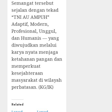
Semangat tersebut
sejalan dengan tekad
“TNI AU AMPUH”
Adaptif, Modern,
Profesional, Unggul,
dan Humanis — yang
diwujudkan melalui
karya nyata menjaga
ketahanan pangan dan
memperkuat
kesejahteraan
masyarakat di wilayah
perbatasan. (KG/IK)
Related
Lanud
Lanud