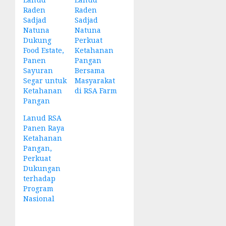
Raden
Raden
Sadjad
Sadjad
Natuna
Natuna
Dukung
Perkuat
Food Estate,
Ketahanan
Panen
Pangan
Sayuran
Bersama
Segar untuk
Masyarakat
Ketahanan
di RSA Farm
Pangan
Lanud RSA
Panen Raya
Ketahanan
Pangan,
Perkuat
Dukungan
terhadap
Program
Nasional