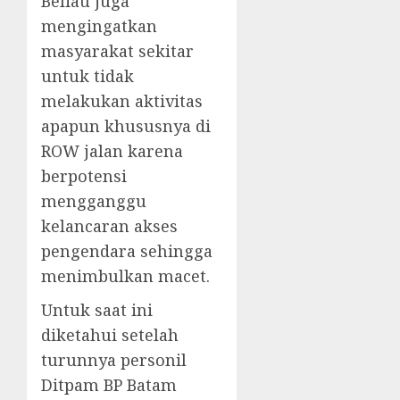
Beliau juga
mengingatkan
masyarakat sekitar
untuk tidak
melakukan aktivitas
apapun khususnya di
ROW jalan karena
berpotensi
mengganggu
kelancaran akses
pengendara sehingga
menimbulkan macet.
Untuk saat ini
diketahui setelah
turunnya personil
Ditpam BP Batam