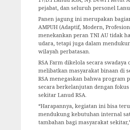
pejabat, dan seluruh personel Lanu
Panen jagung ini merupakan bagia
AMPUH (Adaptif, Modern, Profesion
menekankan peran TNI AU tidak h
udara, tetapi juga dalam menduku
wilayah perbatasan.
RSA Farm dikelola secara swadaya 
melibatkan masyarakat binaan di 
RSA menegaskan bahwa program per
secara berkelanjutan dengan fokus 
sekitar Lanud RSA.
“Harapannya, kegiatan ini bisa te
mendukung kebutuhan internal sa
tambahan bagi masyarakat sekitar,”