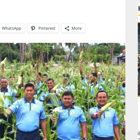
WhatsApp
Pinterest
More
2