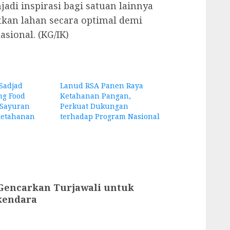
adi inspirasi bagi satuan lainnya
kan lahan secara optimal demi
ional. (KG/IK)
Sadjad
Lanud RSA Panen Raya
g Food
Ketahanan Pangan,
 Sayuran
Perkuat Dukungan
Ketahanan
terhadap Program Nasional
 Gencarkan Turjawali untuk
kendara