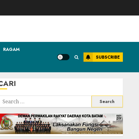
RAGAM
SUBSCRIBE
CARI
Search
or: