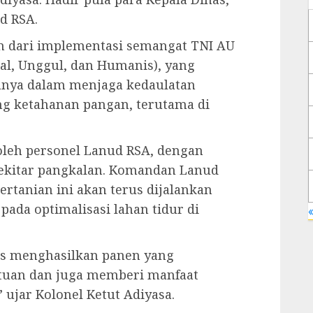
d RSA.
n dari implementasi semangat TNI AU
al, Unggul, dan Humanis), yang
anya dalam menjaga kedaulatan
ng ketahanan pangan, terutama di
oleh personel Lanud RSA, dengan
sekitar pangkalan. Komandan Lanud
tanian ini akan terus dijalankan
pada optimalisasi lahan tidur di
«
rus menghasilkan panen yang
tuan dan juga memberi manfaat
 ujar Kolonel Ketut Adiyasa.