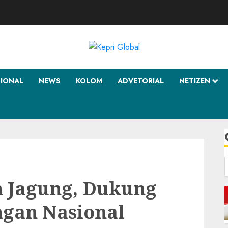
SIONAL
NEWS
KOLOM
ADVETORIAL
NETIZEN
f
 Jagung, Dukung
gan Nasional