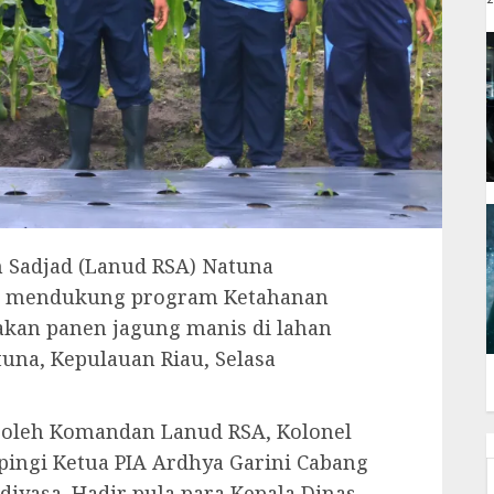
 Sadjad (Lanud RSA) Natuna
 mendukung program Ketahanan
kan panen jagung manis di lahan
una, Kepulauan Riau, Selasa
 oleh Komandan Lanud RSA, Kolonel
pingi Ketua PIA Ardhya Garini Cabang
Adiyasa. Hadir pula para Kepala Dinas,