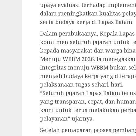
upaya evaluasi terhadap implement
dalam meningkatkan kualitas pelaya
serta budaya kerja di Lapas Batam.
Dalam pembukaanya, Kepala Lapas
komitmen seluruh jajaran untuk t
kepada masyarakat dan warga bin
Menuju WBBM 2026. Ia menegaska
Integritas menuju WBBM bukan sek
menjadi budaya kerja yang diterap
pelaksanaan tugas sehari-hari.
“Seluruh jajaran Lapas Batam ter
yang transparan, cepat, dan humani
kami untuk terus melakukan perbai
pelayanan” ujarnya.
Setelah pemaparan proses pemban