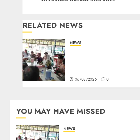
RELATED NEWS
NEWS
Bangun Komunikasi
Tanpa Sekat, Bupati dan
Wakil Bupati Natuna
Ngopi Bersama Wartawan
06/08/2026
0
YOU MAY HAVE MISSED
NEWS
Bangun Komunikasi Tanpa