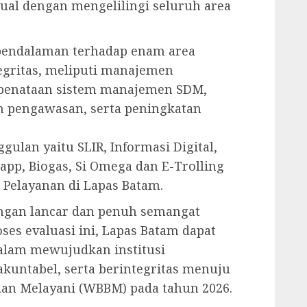
tual dengan mengelilingi seluruh area
pendalaman terhadap enam area
gritas, meliputi manajemen
, penataan sistem manajemen SDM,
n pengawasan, serta peningkatan
gulan yaitu SLIR, Informasi Digital,
app, Biogas, Si Omega dan E-Trolling
 Pelayanan di Lapas Batam.
engan lancar dan penuh semangat
ses evaluasi ini, Lapas Batam dapat
lam mewujudkan institusi
akuntabel, serta berintegritas menuju
 dan Melayani (WBBM) pada tahun 2026.