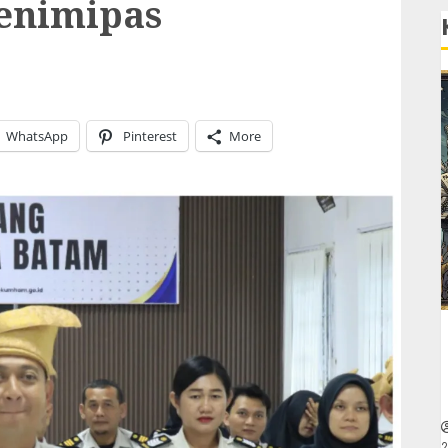
enimipas
WhatsApp
Pinterest
More
2