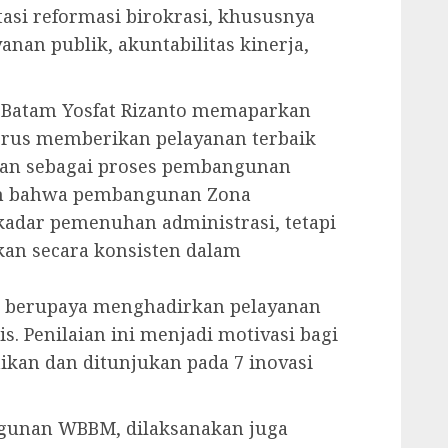
asi reformasi birokrasi, khususnya
nan publik, akuntabilitas kinerja,
 Batam Yosfat Rizanto memaparkan
erus memberikan pelayanan terbaik
aan sebagai proses pembangunan
n bahwa pembangunan Zona
adar pemenuhan administrasi, tetapi
kan secara konsisten dalam
us berupaya menghadirkan pelayanan
s. Penilaian ini menjadi motivasi bagi
kan dan ditunjukan pada 7 inovasi
gunan WBBM, dilaksanakan juga