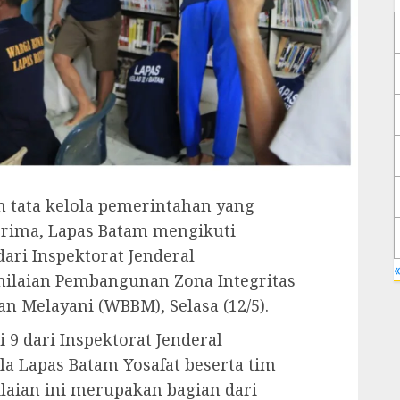
tata kelola pemerintahan yang
prima, Lapas Batam mengikuti
dari Inspektorat Jenderal
«
nilaian Pembangunan Zona Integritas
n Melayani (WBBM), Selasa (12/5).
i 9 dari Inspektorat Jenderal
la Lapas Batam Yosafat beserta tim
laian ini merupakan bagian dari