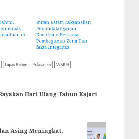
urahmi,
Rutan Batam Laksanakan
menimipas
Penandatanganan
Ramadhan di
Komitmen Bersama
Pembagunan Zona Dan
fakta Integritas
Lapas Batam
Pelayanan
WBBM
ayakan Hari Ulang Tahun Kajari
dan Asing Meningkat,