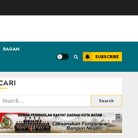
RAGAM
SUBSCRIBE
CARI
Search
or: