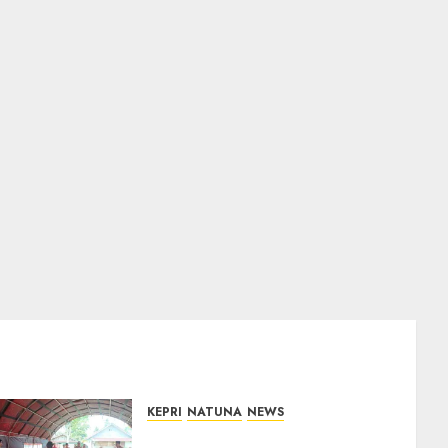
KEPRI
NATUNA
NEWS
Bupati Natuna Lepas