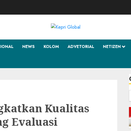
SIONAL
NEWS
KOLOM
ADVETORIAL
NETIZEN
f
gkatkan Kualitas
g Evaluasi