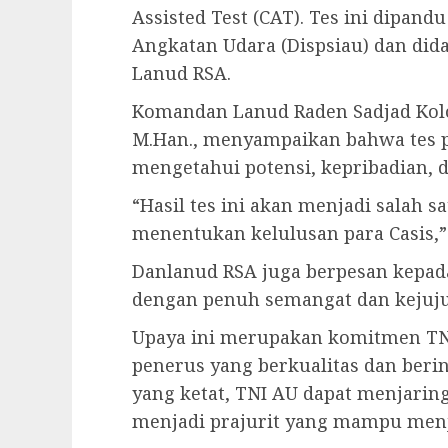
Assisted Test (CAT). Tes ini dipand
Angkatan Udara (Dispsiau) dan did
Lanud RSA.
Komandan Lanud Raden Sadjad Kolone
M.Han., menyampaikan bahwa tes ps
mengetahui potensi, kepribadian, d
“Hasil tes ini akan menjadi salah
menentukan kelulusan para Casis,”
Danlanud RSA juga berpesan kepada
dengan penuh semangat dan kejuju
Upaya ini merupakan komitmen T
penerus yang berkualitas dan berin
yang ketat, TNI AU dapat menjaring
menjadi prajurit yang mampu menja