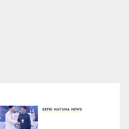
KEPRI
NATUNA
NEWS
Dokter TNI AU dari Natuna
Tampil di Forum