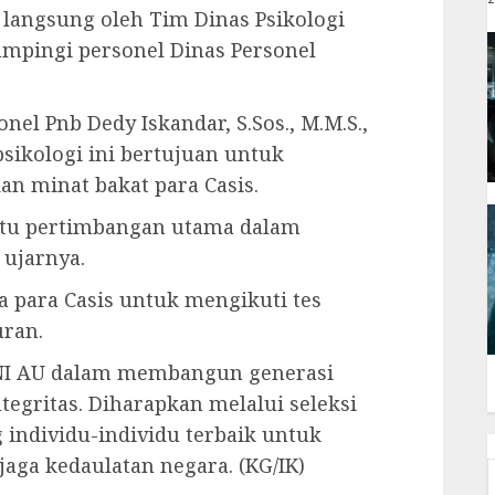
u langsung oleh Tim Dinas Psikologi
ampingi personel Dinas Personel
l Pnb Dedy Iskandar, S.Sos., M.M.S.,
ikologi ini bertujuan untuk
an minat bakat para Casis.
 satu pertimbangan utama dalam
 ujarnya.
 para Casis untuk mengikuti tes
ran.
NI AU dalam membangun generasi
tegritas. Diharapkan melalui seleksi
 individu-individu terbaik untuk
ga kedaulatan negara. (KG/IK)