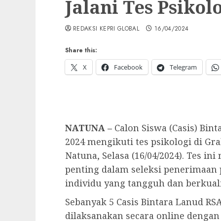
Jalani Tes Psikol
REDAKSI KEPRI GLOBAL
16/04/2024
Share this:
X
Facebook
Telegram
NATUNA –
Calon Siswa (Casis) Bin
2024 mengikuti tes psikologi di Gr
Natuna, Selasa (16/04/2024). Tes in
penting dalam seleksi penerimaan 
individu yang tangguh dan berkuali
Sebanyak 5 Casis Bintara Lanud RS
dilaksanakan secara online deng