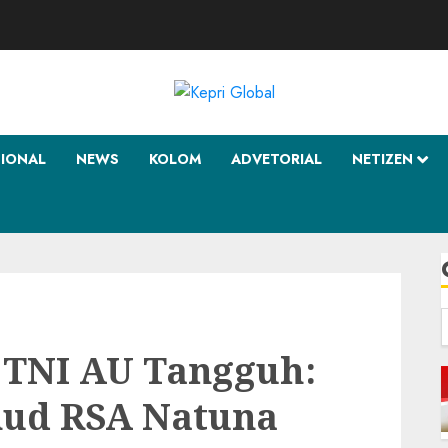
SIONAL
NEWS
KOLOM
ADVETORIAL
NETIZEN
f
 TNI AU Tangguh:
anud RSA Natuna