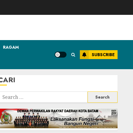
RAGAM
SUBSCRIBE
CARI
Search
or: