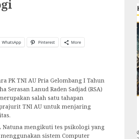
ogi
WhatsApp
Pinterest
More
tara PK TNI AU Pria Gelombang I Tahun
aha Serasan Lanud Raden Sadjad (RSA)
i merupakan salah satu tahapan
prajurit TNI AU untuk menjaring
tas.
A Natuna mengikuti tes psikologi yang
an menggunakan sistem Computer
2