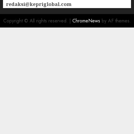
redaksi@kepriglobal.com
Copyright © All rights reserved.
|
ChromeNews
by AF themes.