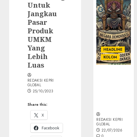
Untuk
Jangkau
Pasar
Produk
UMKM
Yang
HEADLINE
Lebih
KOLOM
Luas
KOLOM |
Semantik
REDAKSI KEPRI
GLOBAL
Kekuasaan
25/10/2023
dalam Kosa
Kata yang
Share this:
Berlutut
X
REDAKSI KEPRI
GLOBAL
Facebook
22/07/2026
0