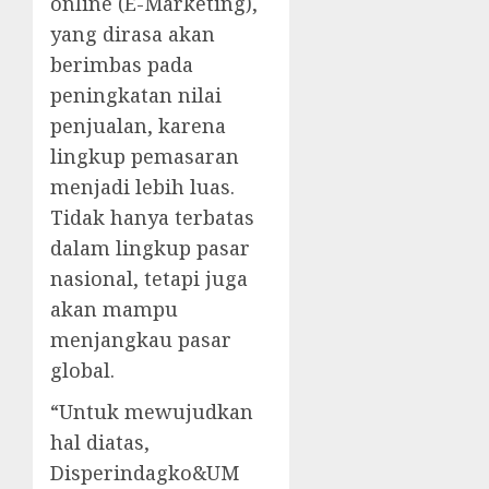
online (E-Marketing),
yang dirasa akan
berimbas pada
peningkatan nilai
penjualan, karena
lingkup pemasaran
menjadi lebih luas.
Tidak hanya terbatas
dalam lingkup pasar
nasional, tetapi juga
akan mampu
menjangkau pasar
global.
“Untuk mewujudkan
hal diatas,
Disperindagko&UM