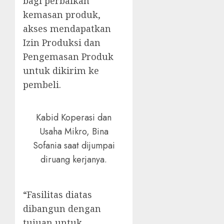
bagi perbaikan
kemasan produk,
akses mendapatkan
Izin Produksi dan
Pengemasan Produk
untuk dikirim ke
pembeli.
Kabid Koperasi dan
Usaha Mikro, Bina
Sofania saat dijumpai
diruang kerjanya.
“Fasilitas diatas
dibangun dengan
tujuan untuk