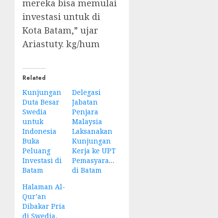
mereka bisa memulai
investasi untuk di
Kota Batam,” ujar
Ariastuty. kg/hum
Related
Kunjungan
Delegasi
Duta Besar
Jabatan
Swedia
Penjara
untuk
Malaysia
Indonesia
Laksanakan
Buka
Kunjungan
Peluang
Kerja ke UPT
Investasi di
Pemasyarakatan
Batam
di Batam
Halaman Al-
Qur’an
Dibakar Pria
di Swedia,