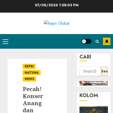
Skip
07/08/2026
1:58:04 PM
to
content
Primary
Menu
CARI
KEPRI
Search
NATUNA
for:
NEWS
Pecah!
KOLOM
Konser
Anang
dan