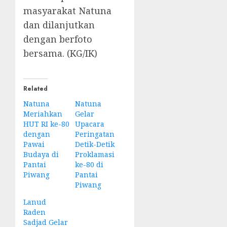
masyarakat Natuna
dan dilanjutkan
dengan berfoto
bersama. (KG/IK)
Related
Natuna
Natuna
Meriahkan
Gelar
HUT RI ke-80
Upacara
dengan
Peringatan
Pawai
Detik-Detik
Budaya di
Proklamasi
Pantai
ke-80 di
Piwang
Pantai
Piwang
Lanud
Raden
Sadjad Gelar