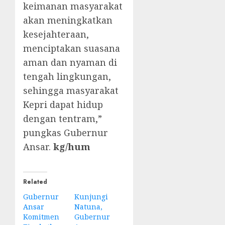
keimanan masyarakat
akan meningkatkan
kesejahteraan,
menciptakan suasana
aman dan nyaman di
tengah lingkungan,
sehingga masyarakat
Kepri dapat hidup
dengan tentram,”
pungkas Gubernur
Ansar.
kg/hum
Related
Gubernur
Kunjungi
Ansar
Natuna,
Komitmen
Gubernur