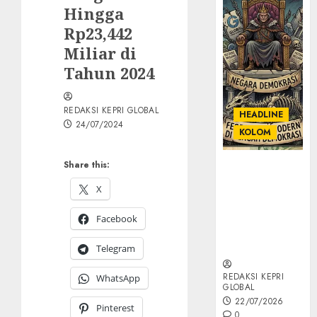
Hingga
Rp23,442
Miliar di
Tahun 2024
REDAKSI KEPRI GLOBAL
HEADLINE
24/07/2024
KOLOM
Share this:
KOLOM |
Semantik
X
Kekuasaan
dalam Kosa
Facebook
Kata yang
Berlutut
Telegram
REDAKSI KEPRI
WhatsApp
GLOBAL
22/07/2026
Pinterest
0