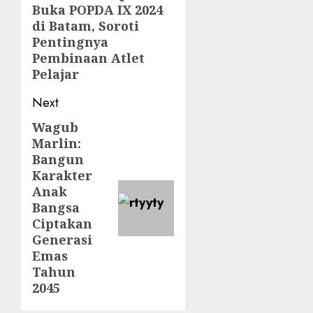
Buka POPDA IX 2024
post:
di Batam, Soroti
Pentingnya
Pembinaan Atlet
Pelajar
Next
Wagub
Next
Marlin:
post:
Bangun
Karakter
Anak
Bangsa
Ciptakan
Generasi
Emas
Tahun
2045