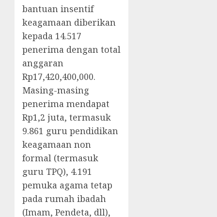
bantuan insentif
keagamaan diberikan
kepada 14.517
penerima dengan total
anggaran
Rp17,420,400,000.
Masing-masing
penerima mendapat
Rp1,2 juta, termasuk
9.861 guru pendidikan
keagamaan non
formal (termasuk
guru TPQ), 4.191
pemuka agama tetap
pada rumah ibadah
(Imam, Pendeta, dll),