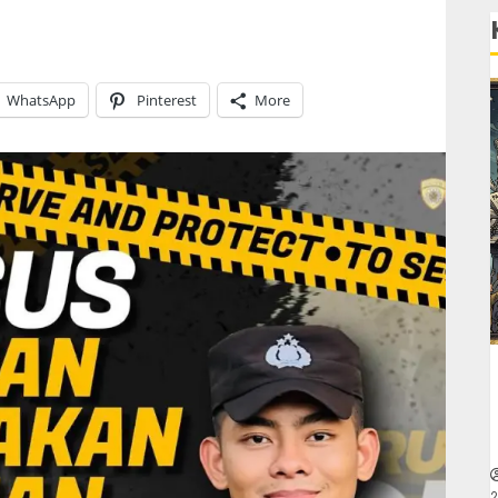
WhatsApp
Pinterest
More
2