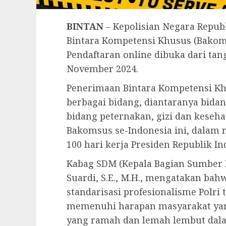
BINTAN
– Kepolisian Negara Repu
Bintara Kompetensi Khusus (Bakom
Pendaftaran online dibuka dari ta
November 2024.
Penerimaan Bintara Kompetensi Kh
berbagai bidang, diantaranya bidan
bidang peternakan, gizi dan keseh
Bakomsus se-Indonesia ini, dalam
100 hari kerja Presiden Republik I
Kabag SDM (Kepala Bagian Sumber 
Suardi, S.E., M.H., mengatakan ba
standarisasi profesionalisme Polri 
memenuhi harapan masyarakat yan
yang ramah dan lemah lembut dala