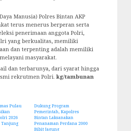
Daya Manusia) Polres Bintan AKP
rakat terus menerus berperan serta
leksi penerimaan anggota Polri,
lri yang berkualitas, memiliki
jaan dan terpenting adalah memiliki
melayani masyarakat.
ail dan terbarunya, dari syarat hingga
resmi rekrutmen Polri.
kg/tambunan
mas Pulau
Dukung Program
sikan
Pemerintah, Kapolres
lri 2026
Bintan Laksanakan
 Tanjung
Penanaman Perdana 2000
Bibit Jagung