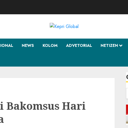
SIONAL
NEWS
KOLOM
ADVETORIAL
NETIZEN
f
ri Bakomsus Hari
a