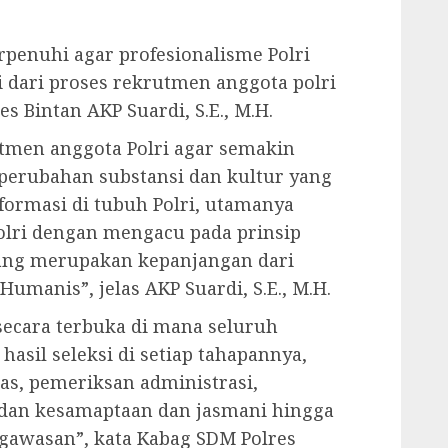
penuhi agar profesionalisme Polri
 dari proses rekrutmen anggota polri
s Bintan AKP Suardi, S.E., M.H.
tmen anggota Polri agar semakin
 perubahan substansi dan kultur yang
formasi di tubuh Polri, utamanya
olri dengan mengacu pada prinsip
ang merupakan kepanjangan dari
umanis”, jelas AKP Suardi, S.E., M.H.
secara terbuka di mana seluruh
 hasil seleksi di setiap tahapannya,
as, pemeriksan administrasi,
, dan kesamaptaan dan jasmani hingga
gawasan”, kata Kabag SDM Polres