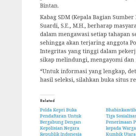
Bintan.
Kabag SDM (Kepala Bagian Sumber 
Suardi, S.E., M.H., berharap masya
dalam mengawasi setiap tahapan se
sehingga akan terjaring anggota Po
Integritas yang tinggi dalam peker
sikap melindungi, mengayomi dan 
“Untuk informasi yang lengkap, det
hasil seleksi, silahkan buka situs 
Related
Polda Kepri Buka
Bhabinkamtib
Pendaftaran Untuk
Tiga Sosialisa
Bergabung Dengan
Penerimaan Po
Kepolisian Negara
kepada Warga
Republik Indonesia
Kumbik Utara