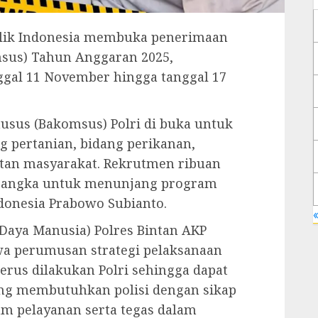
blik Indonesia membuka penerimaan
sus) Tahun Anggaran 2025,
nggal 11 November hingga tanggal 17
usus (Bakomsus) Polri di buka untuk
g pertanian, bidang perikanan,
atan masyarakat. Rekrutmen ribuan
 rangka untuk menunjang program
ndonesia Prabowo Subianto.
«
Daya Manusia) Polres Bintan AKP
hwa perumusan strategi pelaksanaan
terus dilakukan Polri sehingga dapat
g membutuhkan polisi dengan sikap
m pelayanan serta tegas dalam