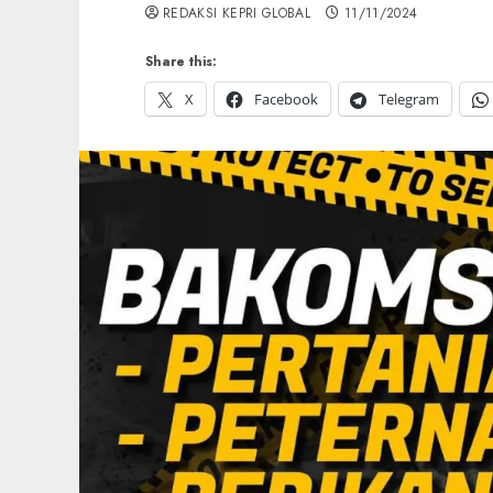
REDAKSI KEPRI GLOBAL
11/11/2024
Share this:
X
Facebook
Telegram