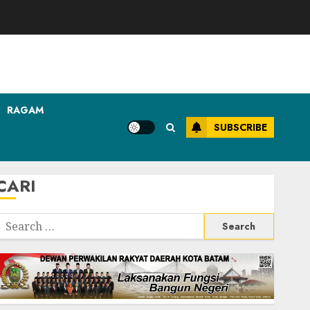
RAGAM
SUBSCRIBE
CARI
Search
or: