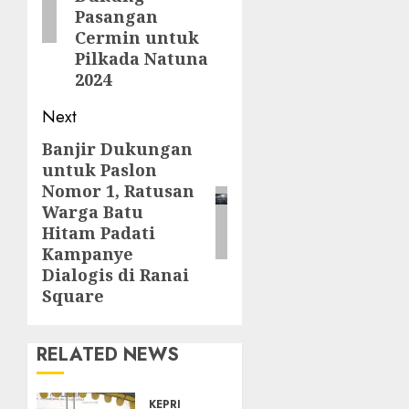
Pasangan
Cermin untuk
Pilkada Natuna
2024
Next
Banjir Dukungan
Next
untuk Paslon
post:
Nomor 1, Ratusan
Warga Batu
Hitam Padati
Kampanye
Dialogis di Ranai
Square
RELATED NEWS
KEPRI