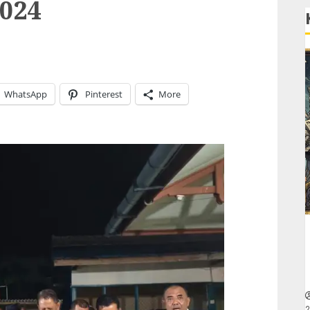
024
WhatsApp
Pinterest
More
2