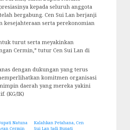
resiasinya kepada seluruh anggota
telah bergabung. Cen Sui Lan berjanji
 kesejahteraan serta perekonomian
ntuk turut serta meyakinkan
an Cermin,” tutur Cen Sui Lan di
anas dengan dukungan yang terus
memperlihatkan komitmen organisasi
mimpin daerah yang mereka yakini
. (KG/IK)
Bupati Natuna
Kalahkan Petahana, Cen
ngan Cermin
Sui Lan Jadi Bupati