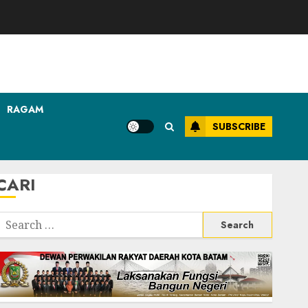
RAGAM
SUBSCRIBE
CARI
Search
or: