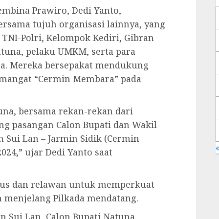
embina Prawiro, Dedi Yanto,
rsama tujuh organisasi lainnya, yang
TNI-Polri, Kelompok Kediri, Gibran
tuna, pelaku UMKM, serta para
na. Mereka bersepakat mendukung
emangat “Cermin Membara” pada
una, bersama rekan-rekan dari
ng pasangan Calon Bupati dan Wakil
 Sui Lan – Jarmin Sidik (Cermin
«
024,” ujar Dedi Yanto saat
rus dan relawan untuk memperkuat
 menjelang Pilkada mendatang.
 Sui Lan, Calon Bupati Natuna