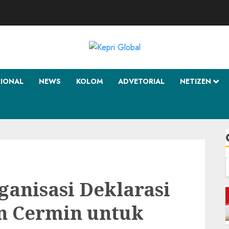
SIONAL
NEWS
KOLOM
ADVETORIAL
NETIZEN
f
ganisasi Deklarasi
n Cermin untuk