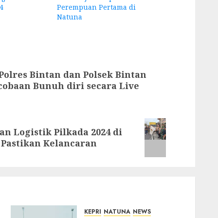
4
Perempuan Pertama di
Natuna
Polres Bintan dan Polsek Bintan
cobaan Bunuh diri secara Live
n Logistik Pilkada 2024 di
i Pastikan Kelancaran
KEPRI
NATUNA
NEWS