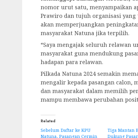
nomor urut satu, menyampaikan ap
Prawiro dan tujuh organisasi yang 
akan memperjuangkan peningkatan
masyarakat Natuna jika terpilih.
“Saya mengajak seluruh relawan u
masyarakat guna mendukung pasang
hadapan para relawan.
Pilkada Natuna 2024 semakin mem
mengalir kepada pasangan calon, 
dan masyarakat dalam memilih pe
mampu membawa perubahan positif
Related
Sebelum Daftar ke KPU
Tiga Mantan 
Natuna, Pasangan Cermin
Dukung Pasa