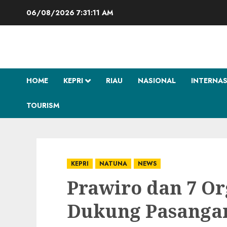
Skip
06/08/2026
7:31:12 AM
to
content
HOME
KEPRI
RIAU
NASIONAL
INTERNA
TOURISM
KEPRI
NATUNA
NEWS
Prawiro dan 7 Or
Dukung Pasanga