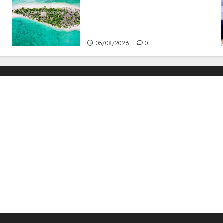
Pembangunan Tanggul
Pulau Kepala Bawa Harapan
Baru bagi Warga
05/08/2026
0