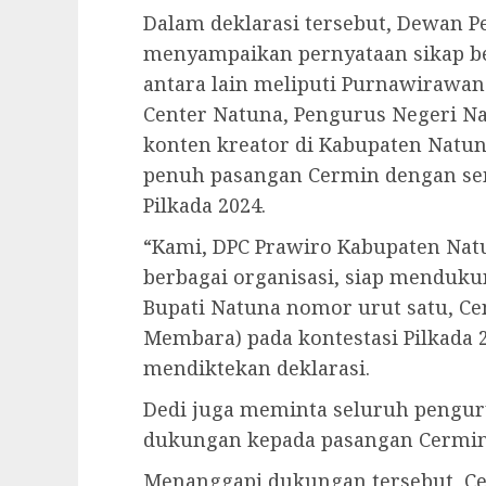
Dalam deklarasi tersebut, Dewan P
menyampaikan pernyataan sikap be
antara lain meliputi Purnawirawan 
Center Natuna, Pengurus Negeri Na
konten kreator di Kabupaten Natu
penuh pasangan Cermin dengan s
Pilkada 2024.
“Kami, DPC Prawiro Kabupaten Nat
berbagai organisasi, siap menduku
Bupati Natuna nomor urut satu, Cen
Membara) pada kontestasi Pilkada 2
mendiktekan deklarasi.
Dedi juga meminta seluruh pengu
dukungan kepada pasangan Cermin
Menanggapi dukungan tersebut, Cen