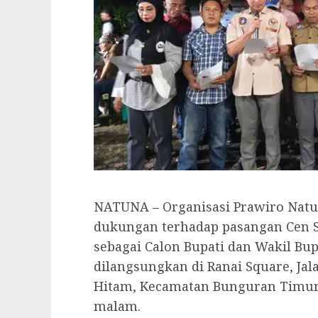
NATUNA – Organisasi Prawiro Natu
dukungan terhadap pasangan Cen Su
sebagai Calon Bupati dan Wakil Bup
dilangsungkan di Ranai Square, Jal
Hitam, Kecamatan Bunguran Timur
malam.