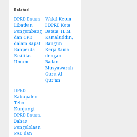
Related
DPRD Batam
Wakil Ketua
Libatkan
I DPRD Kota
Pengembang
Batam, H. M.
dan OPD
Kamaluddin,
dalam Rapat
Bangun
Ranperda
Kerja Sama
Fasilitas
dengan
Umum
Badan
Musyawarah
Guru Al
Qur’an
DPRD
Kabupaten
Tebo
Kunjungi
DPRD Batam,
Bahas
Pengelolaan
PAD dan