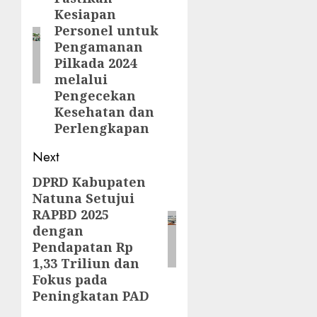
post:
Kesiapan
Personel untuk
Pengamanan
Pilkada 2024
melalui
Pengecekan
Kesehatan dan
Perlengkapan
Next
DPRD Kabupaten
Next
Natuna Setujui
post:
RAPBD 2025
dengan
Pendapatan Rp
1,33 Triliun dan
Fokus pada
Peningkatan PAD