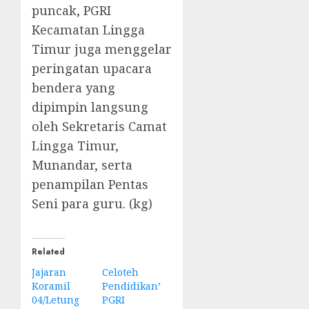
puncak, PGRI
Kecamatan Lingga
Timur juga menggelar
peringatan upacara
bendera yang
dipimpin langsung
oleh Sekretaris Camat
Lingga Timur,
Munandar, serta
penampilan Pentas
Seni para guru. (kg)
Related
Jajaran
Celoteh
Koramil
Pendidikan’
04/Letung
PGRI