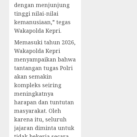
dengan menjunjung
tinggi nilai-nilai
kemanusiaan,” tegas
Wakapolda Kepri.
Memasuki tahun 2026,
Wakapolda Kepri
menyampaikan bahwa
tantangan tugas Polri
akan semakin
kompleks seiring
meningkatnya
harapan dan tuntutan
masyarakat. Oleh
karena itu, seluruh
jajaran diminta untuk
tidak bekerja secara