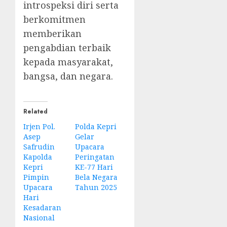
introspeksi diri serta
berkomitmen
memberikan
pengabdian terbaik
kepada masyarakat,
bangsa, dan negara.
Related
Irjen Pol.
Polda Kepri
Asep
Gelar
Safrudin
Upacara
Kapolda
Peringatan
Kepri
KE-77 Hari
Pimpin
Bela Negara
Upacara
Tahun 2025
Hari
Kesadaran
Nasional