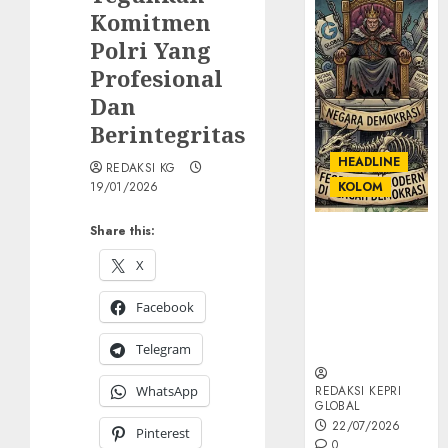
Komitmen
Polri Yang
Profesional
Dan
Berintegritas
HEADLINE
REDAKSI KG
19/01/2026
KOLOM
Share this:
KOLOM |
Semantik
X
Kekuasaan
dalam Kosa
Facebook
Kata yang
Berlutut
Telegram
WhatsApp
REDAKSI KEPRI
GLOBAL
22/07/2026
Pinterest
0