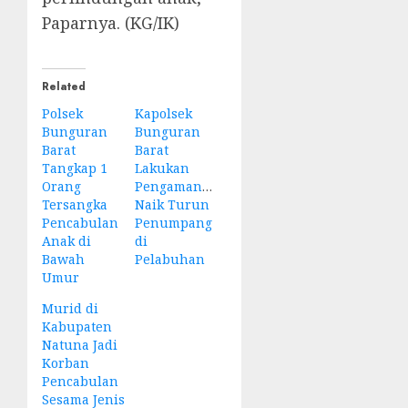
Paparnya. (KG/IK)
Related
Polsek
Kapolsek
Bunguran
Bunguran
Barat
Barat
Tangkap 1
Lakukan
Orang
Pengamanan
Tersangka
Naik Turun
Pencabulan
Penumpang
Anak di
di
Bawah
Pelabuhan
Umur
Murid di
Kabupaten
Natuna Jadi
Korban
Pencabulan
Sesama Jenis