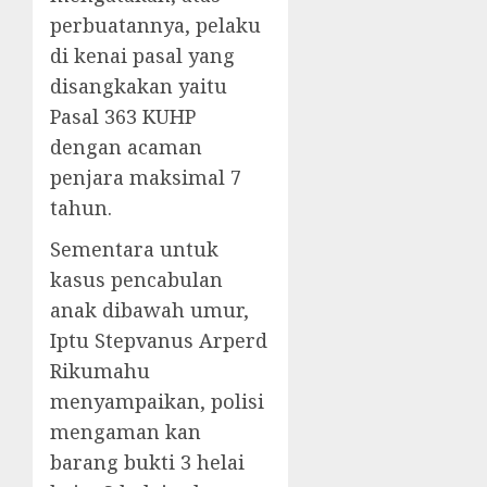
perbuatannya, pelaku
di kenai pasal yang
disangkakan yaitu
Pasal 363 KUHP
dengan acaman
penjara maksimal 7
tahun.
Sementara untuk
kasus pencabulan
anak dibawah umur,
Iptu Stepvanus Arperd
Rikumahu
menyampaikan, polisi
mengaman kan
barang bukti 3 helai