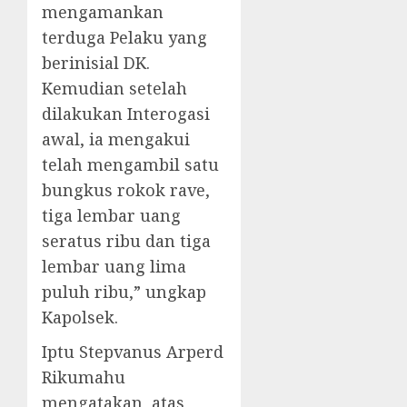
mengamankan
terduga Pelaku yang
berinisial DK.
Kemudian setelah
dilakukan Interogasi
awal, ia mengakui
telah mengambil satu
bungkus rokok rave,
tiga lembar uang
seratus ribu dan tiga
lembar uang lima
puluh ribu,” ungkap
Kapolsek.
Iptu Stepvanus Arperd
Rikumahu
mengatakan, atas