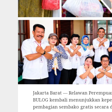
Jakarta Barat — Relawan Perempua
BULOG kembali menunjukkan kepedu
pembagian sembako gratis secara d