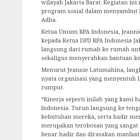
wilayah Jakarta Barat. Kegiatan in
program sosial dalam menyambut H
Adha.
Ketua Umum RPA Indonesia, Jeanni
kepada Ketua DPD RPA Indonesia Ja
langsung dari rumah ke rumah un
sekaligus menyerahkan bantuan k
Menurut Jeannie Latumahina, lang
nyata organisasi yang menyentuh l
rumput.
“Kinerja seperti inilah yang kami 
Indonesia. Turun langsung ke ten
kebutuhan mereka, serta hadir mem
merupakan terobosan yang sangat 
benar hadir dan dirasakan manfaat