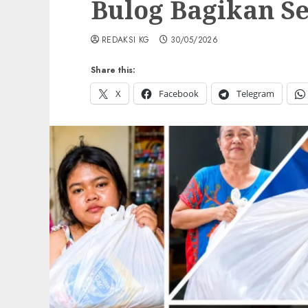
Bulog Bagikan S
REDAKSI KG
30/05/2026
Share this:
X
Facebook
Telegram