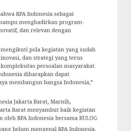
bahwa RPA Indonesia sebagai
s mampu menghadirkan program-
novatif, dan relevan dengan
r mengikuti pola kegiatan yang sudah
inovasi, dan strategi yang terus
 kompleksitas persoalan masyarakat.
Indonesia diharapkan dapat
aya membangun bangsa Indonesia,”
esia Jakarta Barat, Marnih,
arta Barat menyambut baik kegiatan
n oleh RPA Indonesia bersama BULOG.
yang belum mengenal RPA Indonesia.