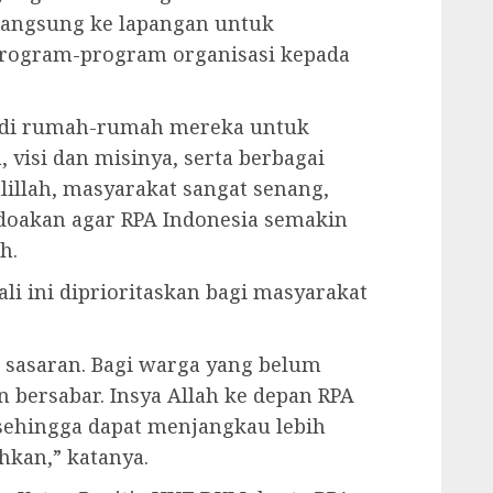
 langsung ke lapangan untuk
 program-program organisasi kepada
 di rumah-rumah mereka untuk
 visi dan misinya, serta berbagai
illah, masyarakat sangat senang,
oakan agar RPA Indonesia semakin
h.
 ini diprioritaskan bagi masyarakat
 sasaran. Bagi warga yang belum
bersabar. Insya Allah ke depan RPA
sehingga dapat menjangkau lebih
kan,” katanya.