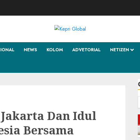
SIONAL
NEWS
KOLOM
ADVETORIAL
NETIZEN
f
Jakarta Dan Idul
esia Bersama