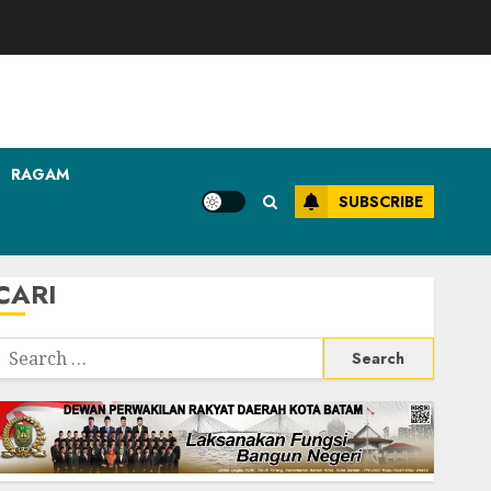
RAGAM
SUBSCRIBE
CARI
Search
or: