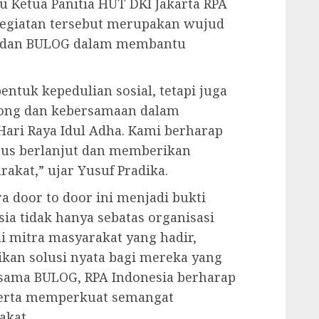
ku Ketua Panitia HUT DKI Jakarta RPA
egiatan tersebut merupakan wujud
ia dan BULOG dalam membantu
entuk kepedulian sosial, tetapi juga
ong dan kebersamaan dalam
ari Raya Idul Adha. Kami berharap
terus berlanjut dan memberikan
rakat,” ujar Yusuf Pradika.
 door to door ini menjadi bukti
ia tidak hanya sebatas organisasi
i mitra masyarakat yang hadir,
an solusi nyata bagi mereka yang
sama BULOG, RPA Indonesia berharap
serta memperkuat semangat
akat.