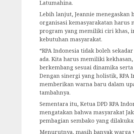
Latumahina.
Lebih lanjut, Jeannie menegaskan 
organisasi kemasyarakatan haru
program yang memiliki ciri khas, i
kebutuhan masyarakat.
“RPA Indonesia tidak boleh sekada
ada. Kita harus memiliki kekhasan, 
berkembang sesuai dinamika serta
Dengan sinergi yang holistik, RPA 
memberikan warna baru dalam up
tambahnya.
Sementara itu, Ketua DPD RPA Indon
mengatakan bahwa masyarakat Jak
pembagian sembako yang dilakuka
Menurutnya, masih banyak warga 