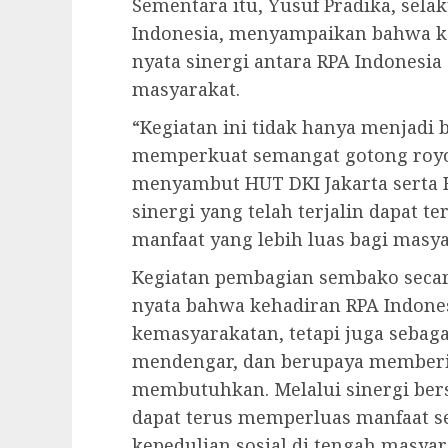
Sementara itu, Yusuf Pradika, sela
Indonesia, menyampaikan bahwa k
nyata sinergi antara RPA Indones
masyarakat.
“Kegiatan ini tidak hanya menjadi b
memperkuat semangat gotong roy
menyambut HUT DKI Jakarta serta H
sinergi yang telah terjalin dapat 
manfaat yang lebih luas bagi masya
Kegiatan pembagian sembako secara
nyata bahwa kehadiran RPA Indones
kemasyarakatan, tetapi juga sebaga
mendengar, dan berupaya memberik
membutuhkan. Melalui sinergi ber
dapat terus memperluas manfaat 
kepedulian sosial di tengah masyar