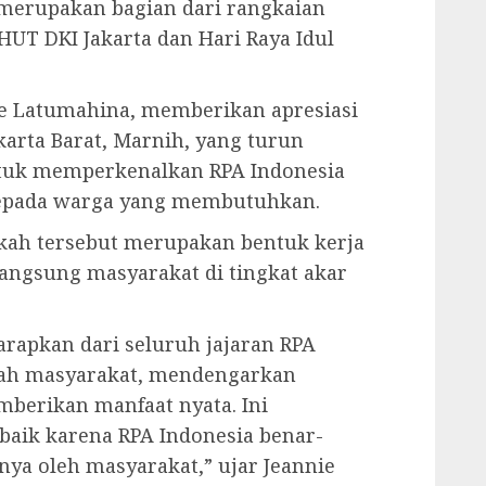
i merupakan bagian dari rangkaian
UT DKI Jakarta dan Hari Raya Idul
e Latumahina, memberikan apresiasi
karta Barat, Marnih, yang turun
tuk memperkenalkan RPA Indonesia
epada warga yang membutuhkan.
kah tersebut merupakan bentuk kerja
angsung masyarakat di tingkat akar
harapkan dari seluruh jajaran RPA
gah masyarakat, mendengarkan
berikan manfaat nyata. Ini
baik karena RPA Indonesia benar-
nya oleh masyarakat,” ujar Jeannie