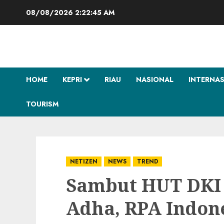
Skip
08/08/2026
2:22:47 AM
to
content
HOME
KEPRI
RIAU
NASIONAL
INTERNA
TOURISM
NETIZEN
NEWS
TREND
Sambut HUT DKI 
Adha, RPA Indon