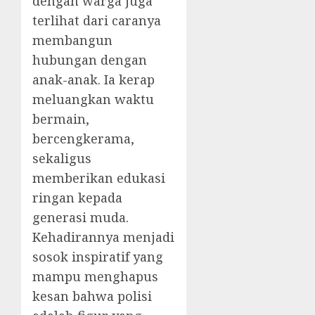
dengan warga juga
terlihat dari caranya
membangun
hubungan dengan
anak-anak. Ia kerap
meluangkan waktu
bermain,
bercengkerama,
sekaligus
memberikan edukasi
ringan kepada
generasi muda.
Kehadirannya menjadi
sosok inspiratif yang
mampu menghapus
kesan bahwa polisi