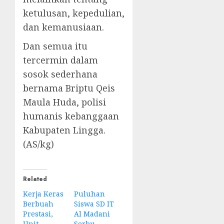
ketulusan, kepedulian,
dan kemanusiaan.
Dan semua itu
tercermin dalam
sosok sederhana
bernama Briptu Qeis
Maula Huda, polisi
humanis kebanggaan
Kabupaten Lingga.
(AS/kg)
Related
Kerja Keras
Puluhan
Berbuah
Siswa SD IT
Prestasi,
Al Madani
Unit
Serbu