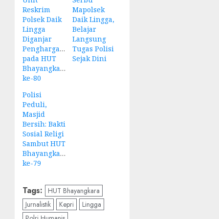
Reskrim
Mapolsek
Polsek Daik
Daik Lingga,
Lingga
Belajar
Diganjar
Langsung
Penghargaan
Tugas Polisi
pada HUT
Sejak Dini
Bhayangkara
ke-80
Polisi
Peduli,
Masjid
Bersih: Bakti
Sosial Religi
Sambut HUT
Bhayangkara
ke-79
Tags:
HUT Bhayangkara
Jurnalistik
Kepri
Lingga
Polri Humanis