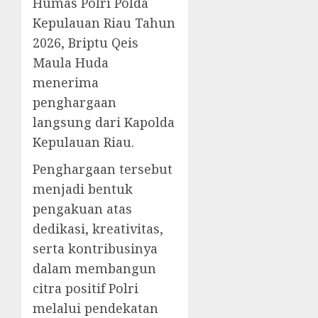
Humas Polri Polda
Kepulauan Riau Tahun
2026, Briptu Qeis
Maula Huda
menerima
penghargaan
langsung dari Kapolda
Kepulauan Riau.
Penghargaan tersebut
menjadi bentuk
pengakuan atas
dedikasi, kreativitas,
serta kontribusinya
dalam membangun
citra positif Polri
melalui pendekatan