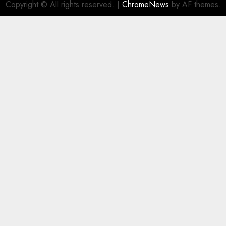
Copyright © All rights reserved.
|
ChromeNews
by AF themes.