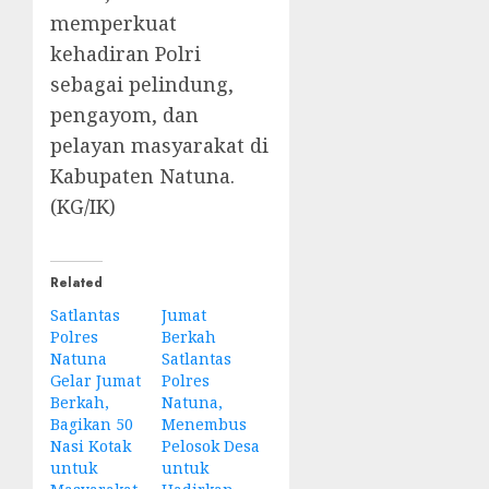
memperkuat
kehadiran Polri
sebagai pelindung,
pengayom, dan
pelayan masyarakat di
Kabupaten Natuna.
(KG/IK)
Related
Satlantas
Jumat
Polres
Berkah
Natuna
Satlantas
Gelar Jumat
Polres
Berkah,
Natuna,
Bagikan 50
Menembus
Nasi Kotak
Pelosok Desa
untuk
untuk