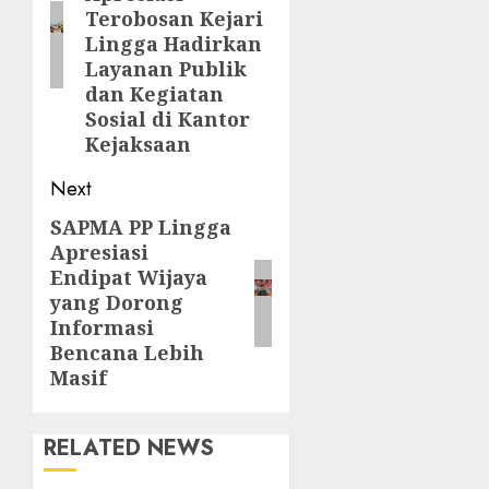
Terobosan Kejari
Lingga Hadirkan
Layanan Publik
dan Kegiatan
Sosial di Kantor
Kejaksaan
Next
SAPMA PP Lingga
Next
Apresiasi
post:
Endipat Wijaya
yang Dorong
Informasi
Bencana Lebih
Masif
RELATED NEWS