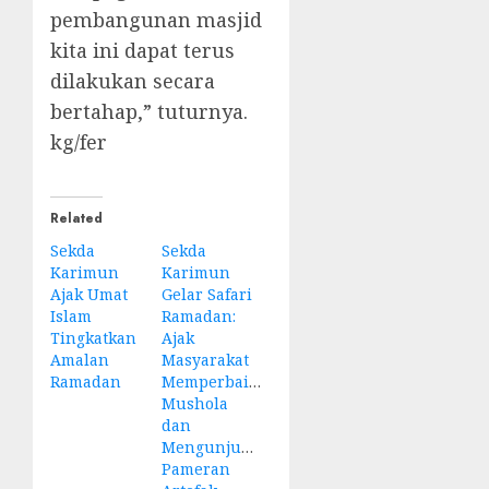
pembangunan masjid
kita ini dapat terus
dilakukan secara
bertahap,” tuturnya.
kg/fer
Related
Sekda
Sekda
Karimun
Karimun
Ajak Umat
Gelar Safari
Islam
Ramadan:
Tingkatkan
Ajak
Amalan
Masyarakat
Ramadan
Memperbaiki
Mushola
dan
Mengunjungi
Pameran