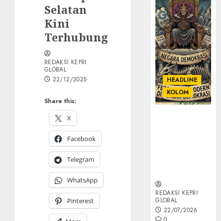
Selatan
Kini
Terhubung
REDAKSI KEPRI
GLOBAL
22/12/2025
HEADLINE
KOLOM
Share this:
KOLOM |
X
Semantik
Kekuasaan
Facebook
dalam Kosa
Telegram
Kata yang
Berlutut
WhatsApp
REDAKSI KEPRI
GLOBAL
Pinterest
22/07/2026
0