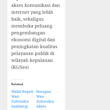
akses komunikasi dan
internet yang lebih
baik, sekaligus
membuka peluang
pengembangan
ekonomi digital dan
peningkatan kualitas
pelayanan publik di
wilayah kepulauan.
(KG/Ses)
Related
Wakil Bupati
Harapan
Wan
Wan
Zuhendra
Zuhendra:
Sambangi
Akses