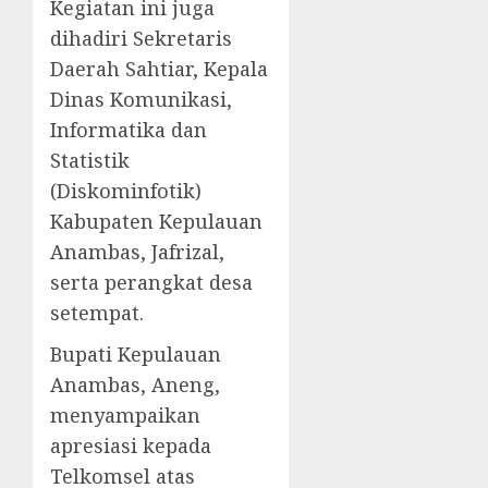
Kegiatan ini juga
dihadiri Sekretaris
Daerah Sahtiar, Kepala
Dinas Komunikasi,
Informatika dan
Statistik
(Diskominfotik)
Kabupaten Kepulauan
Anambas, Jafrizal,
serta perangkat desa
setempat.
Bupati Kepulauan
Anambas, Aneng,
menyampaikan
apresiasi kepada
Telkomsel atas