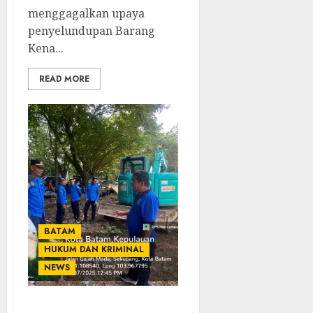
menggagalkan upaya
penyelundupan Barang
Kena...
READ MORE
BATAM
HUKUM DAN KRIMINAL
NEWS