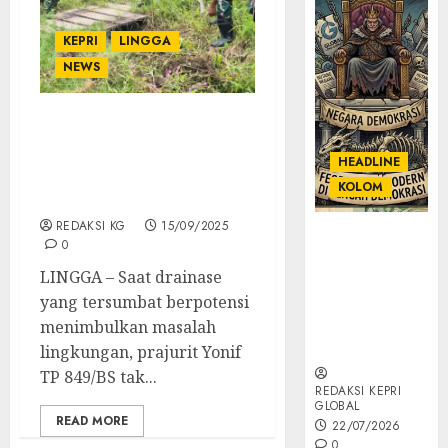
KEPRI
LINGGA
NEWS
Drainase Desa Musai
Tersumbat, Prajurit
HEADLINE
Beladau Sakti Buktikan
KOLOM
Aksi Nyata
REDAKSI KG
15/09/2025
KOLOM |
0
Semantik
LINGGA – Saat drainase
Kekuasaan
yang tersumbat berpotensi
dalam Kosa
Kata yang
menimbulkan masalah
Berlutut
lingkungan, prajurit Yonif
TP 849/BS tak...
REDAKSI KEPRI
GLOBAL
READ MORE
22/07/2026
0