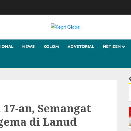
SIONAL
NEWS
KOLOM
ADVETORIAL
NETIZEN
f
 17-an, Semangat
gema di Lanud