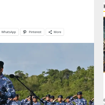
WhatsApp
Pinterest
More
2