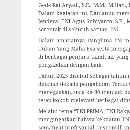
Gede Rai Aryadi, S.E., M.M., M.Han.
Dalam kegiatan ini, Danlanud me
Jenderal TNI Agus Subiyanto, S.E., 
serentak di seluruh satuan TNI.
Dalam amanatnya, Panglima TNI m
Tuhan Yang Maha Esa serta mengapr
di berbagai penjuru tanah air yan
pengabdian dengan baik.
Tahun 2025 disebut sebagai tahun
delapan dekade pengabdian Tentara
menegaskan, usia ke-80 menjadi bu
tetap kokoh melewati berbagai din
Melalui tema “TNI PRIMA, TNI Raky
mengingatkan bahwa kekuatan TNI 
semangat profesional, responsif, int