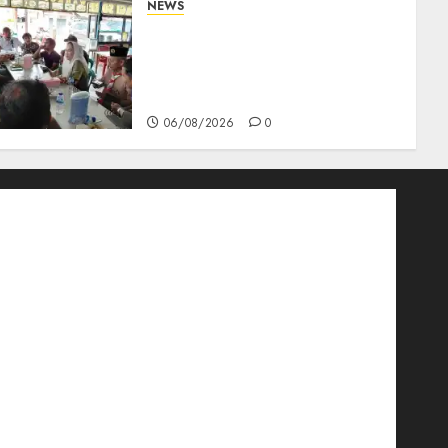
NEWS
Bangun Komunikasi Tanpa
Sekat, Bupati dan Wakil
Bupati Natuna Ngopi
Bersama Wartawan
06/08/2026
0