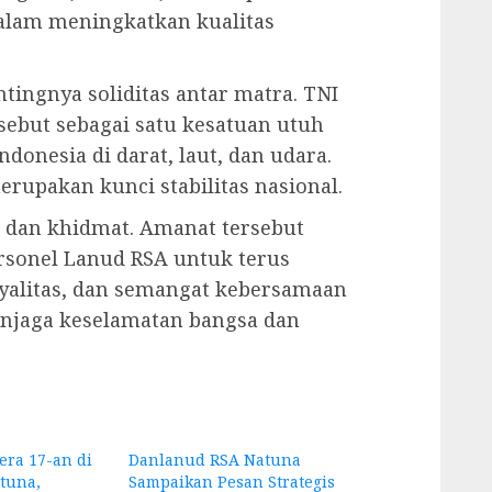
dalam meningkatkan kualitas
ingnya soliditas antar matra. TNI
sebut sebagai satu kesatuan utuh
onesia di darat, laut, dan udara.
rupakan kunci stabilitas nasional.
 dan khidmat. Amanat tersebut
rsonel Lanud RSA untuk terus
alitas, dan semangat kebersamaan
enjaga keselamatan bangsa dan
ra 17-an di
Danlanud RSA Natuna
tuna,
Sampaikan Pesan Strategis