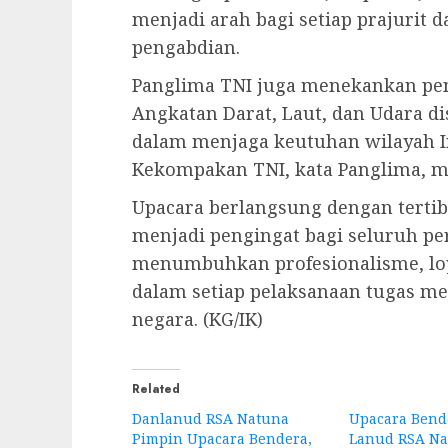
menjadi arah bagi setiap prajurit 
pengabdian.
Panglima TNI juga menekankan pent
Angkatan Darat, Laut, dan Udara di
dalam menjaga keutuhan wilayah Ind
Kekompakan TNI, kata Panglima, me
Upacara berlangsung dengan tertib
menjadi pengingat bagi seluruh pe
menumbuhkan profesionalisme, loy
dalam setiap pelaksanaan tugas m
negara. (KG/IK)
Related
Danlanud RSA Natuna
Upacara Bende
Pimpin Upacara Bendera,
Lanud RSA Na