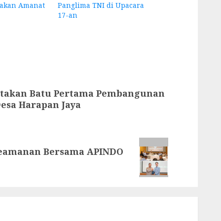
akan Amanat
Panglima TNI di Upacara
17-an
letakan Batu Pertama Pembangunan
Desa Harapan Jaya
 Keamanan Bersama APINDO