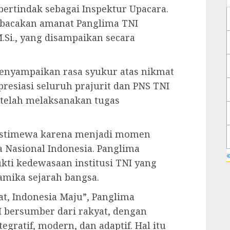
, bertindak sebagai Inspektur Upacara.
mbacakan amanat Panglima TNI
M.Si., yang disampaikan secara
enyampaikan rasa syukur atas nikmat
esiasi seluruh prajurit dan PNS TNI
g telah melaksanakan tugas
 istimewa karena menjadi momen
 Nasional Indonesia. Panglima
«
kti kedewasaan institusi TNI yang
amika sejarah bangsa.
at, Indonesia Maju”, Panglima
bersumber dari rakyat, dengan
egratif, modern, dan adaptif. Hal itu