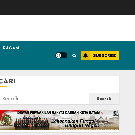
RAGAM
SUBSCRIBE
CARI
Search
or: