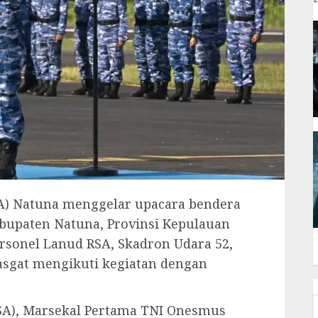
A) Natuna menggelar upacara bendera
bupaten Natuna, Provinsi Kepulauan
personel Lanud RSA, Skadron Udara 52,
asgat mengikuti kegiatan dengan
A), Marsekal Pertama TNI Onesmus