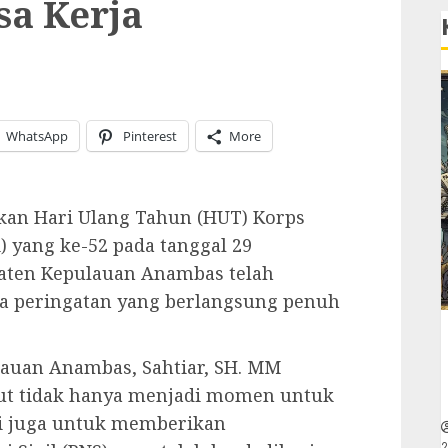
a Kerja
WhatsApp
Pinterest
More
an Hari Ulang Tahun (HUT) Korps
) yang ke-52 pada tanggal 29
aten Kepulauan Anambas telah
a peringatan yang berlangsung penuh
lauan Anambas, Sahtiar, SH. MM
ut tidak hanya menjadi momen untuk
pi juga untuk memberikan
2