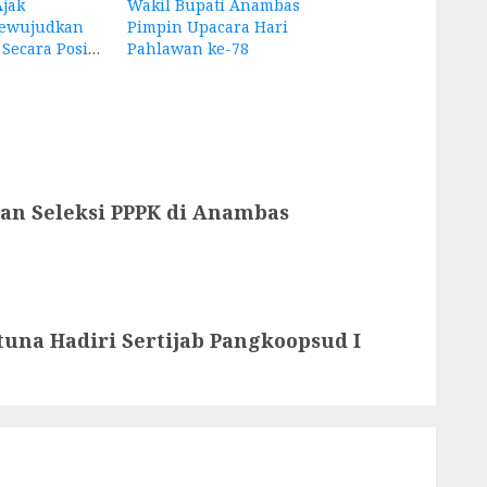
Ajak
Wakil Bupati Anambas
Mewujudkan
Pimpin Upacara Hari
Kemerdekaan Secara Positif
Pahlawan ke-78
aan Seleksi PPPK di Anambas
una Hadiri Sertijab Pangkoopsud I