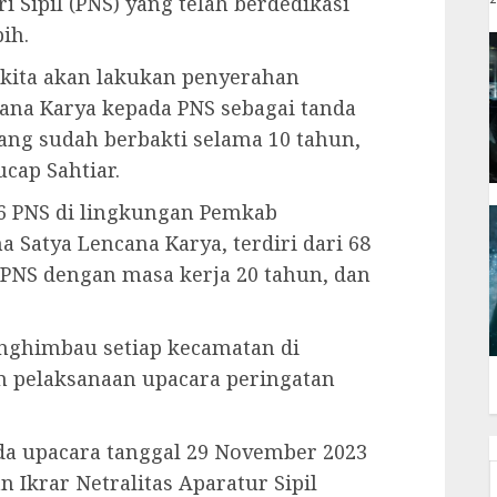
Sipil (PNS) yang telah berdedikasi
ih.
i kita akan lakukan penyerahan
cana Karya kepada PNS sebagai tanda
ng sudah berbakti selama 10 tahun,
ucap Sahtiar.
76 PNS di lingkungan Pemkab
atya Lencana Karya, terdiri dari 68
 PNS dengan masa kerja 20 tahun, dan
nghimbau setiap kecamatan di
m pelaksanaan upacara peringatan
da upacara tanggal 29 November 2023
 Ikrar Netralitas Aparatur Sipil