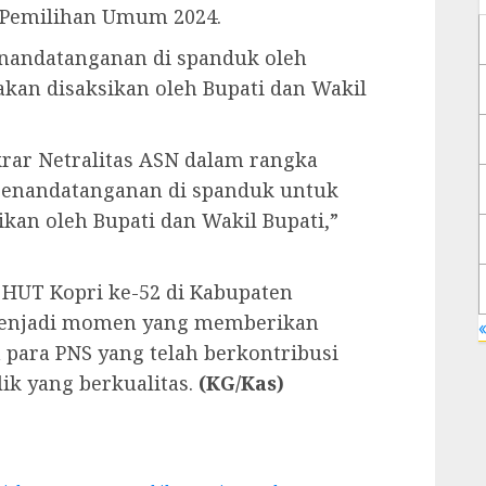
 Pemilihan Umum 2024.
penandatanganan di spanduk oleh
 akan disaksikan oleh Bupati dan Wakil
krar Netralitas ASN dalam rangka
 penandatanganan di spanduk untuk
ikan oleh Bupati dan Wakil Bupati,”
 HUT Kopri ke-52 di Kabupaten
enjadi momen yang memberikan
«
a para PNS yang telah berkontribusi
k yang berkualitas.
(KG/Kas)