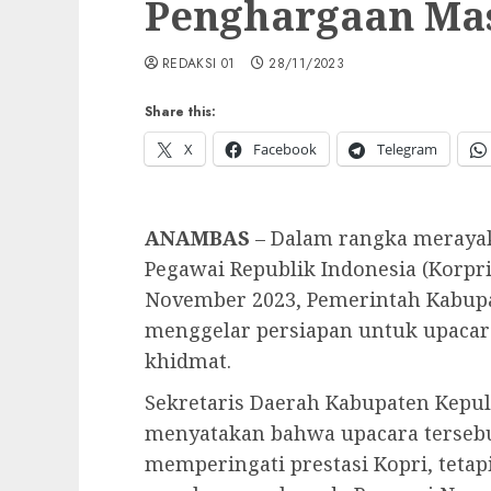
Penghargaan Mas
REDAKSI 01
28/11/2023
Share this:
X
Facebook
Telegram
ANAMBAS
– Dalam rangka merayak
Pegawai Republik Indonesia (Korpri
November 2023, Pemerintah Kabup
menggelar persiapan untuk upacar
khidmat.
Sekretaris Daerah Kabupaten Kepu
menyatakan bahwa upacara terseb
memperingati prestasi Kopri, teta