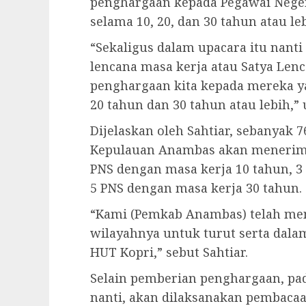
penghargaan kepada Pegawai Negeri 
selama 10, 20, dan 30 tahun atau leb
“Sekaligus dalam upacara itu nant
lencana masa kerja atau Satya Len
penghargaan kita kepada mereka ya
20 tahun dan 30 tahun atau lebih,” 
Dijelaskan oleh Sahtiar, sebanyak 
Kepulauan Anambas akan menerima S
PNS dengan masa kerja 10 tahun, 3
5 PNS dengan masa kerja 30 tahun.
“Kami (Pemkab Anambas) telah me
wilayahnya untuk turut serta dala
HUT Kopri,” sebut Sahtiar.
Selain pemberian penghargaan, pa
nanti, akan dilaksanakan pembacaan