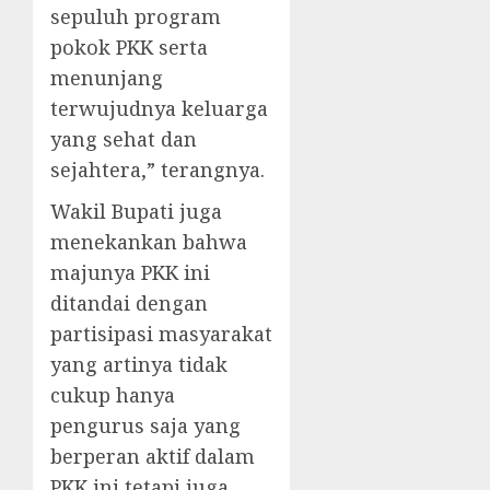
sepuluh program
pokok PKK serta
menunjang
terwujudnya keluarga
yang sehat dan
sejahtera,” terangnya.
Wakil Bupati juga
menekankan bahwa
majunya PKK ini
ditandai dengan
partisipasi masyarakat
yang artinya tidak
cukup hanya
pengurus saja yang
berperan aktif dalam
PKK ini tetapi juga