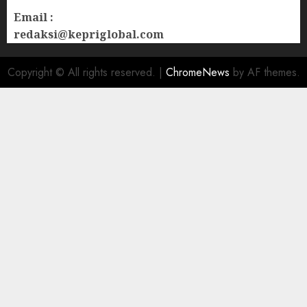
Email :
redaksi@kepriglobal.com
Copyright © All rights reserved.
|
ChromeNews
by AF themes.