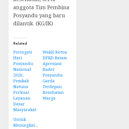
anggota Tim Pembina
Posyandu yang baru
dilantik. (KG/IK)
Related
Peringati
Wakil Ketua
Hari
DPRD Batam
Posyandu
Apresiasi
Nasional
Kader
2026,
Posyandu:
Pemkab
Garda
Natuna
Terdepan
Perkuat
Kesehatan
Layanan
Warga
Dasar
Masyarakat
Untuk
Meningkatkan