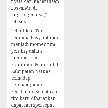
nyata dari keberadaan
Posyandu di
lingkungannya,”
jelasnya.
Pelantikan Tim
Pembina Posyandu ini
menjadi momentum
penting dalam
memperkuat
komitmen Pemerintah
Kabupaten Natuna
terhadap
pembangunan
kesehatan. Kehadiran
tim baru diharapkan
dapat mempercepat