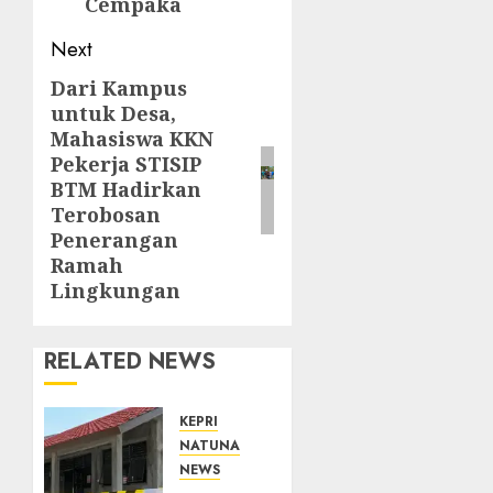
Cempaka
Next
Dari Kampus
Next
untuk Desa,
post:
Mahasiswa KKN
Pekerja STISIP
BTM Hadirkan
Terobosan
Penerangan
Ramah
Lingkungan
RELATED NEWS
KEPRI
NATUNA
NEWS