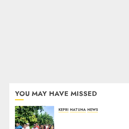
YOU MAY HAVE MISSED
KEPRI
NATUNA
NEWS
Semarak HUT ke-19 Desa
Selading, Marzuki Ajak