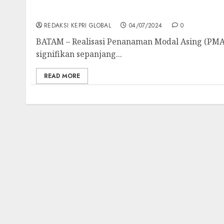
Kepala BP Batam Ajak Komponen Daerah Jaga
REDAKSI KEPRI GLOBAL
04/07/2024
0
BATAM – Realisasi Penanaman Modal Asing (PM
signifikan sepanjang...
READ MORE