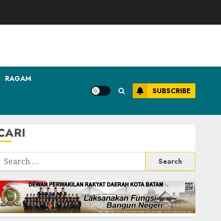
RAGAM
SUBSCRIBE
CARI
Search
or: