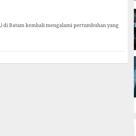
 Iklim Investasi
A) di Batam kembali mengalami pertumbuhan yang