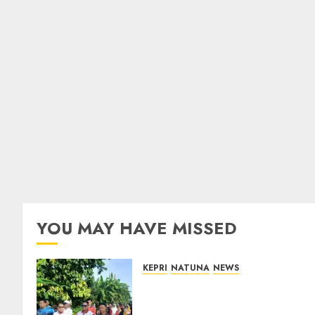
YOU MAY HAVE MISSED
KEPRI
NATUNA
NEWS
Semarak HUT ke-19 Desa
Selading, Marzuki Ajak