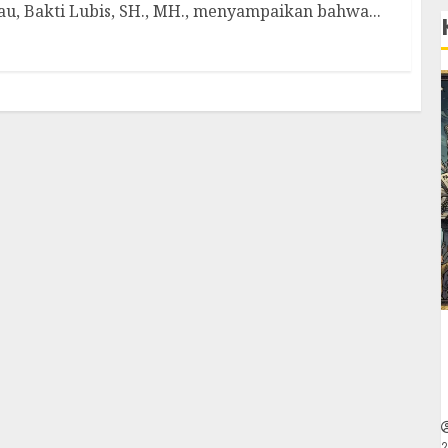
u, Bakti Lubis, SH., MH., menyampaikan bahwa...
2