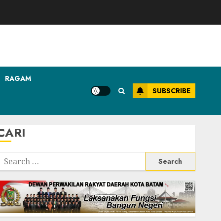
RAGAM
SUBSCRIBE
CARI
Search
or: