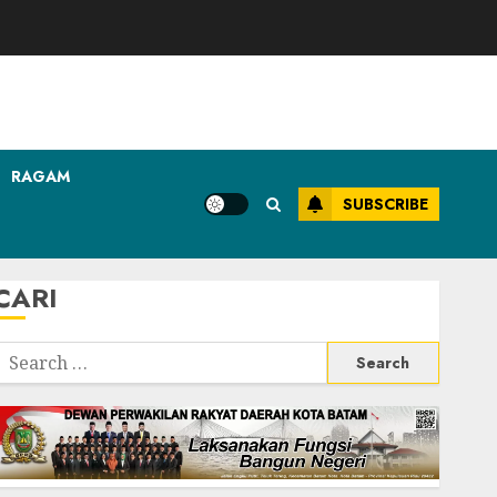
RAGAM
SUBSCRIBE
CARI
Search
or: