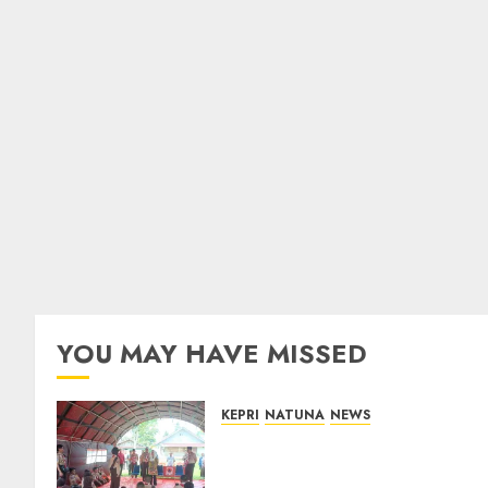
YOU MAY HAVE MISSED
KEPRI
NATUNA
NEWS
Bupati Natuna Lepas
Kontingen Jamnas XII, Titip