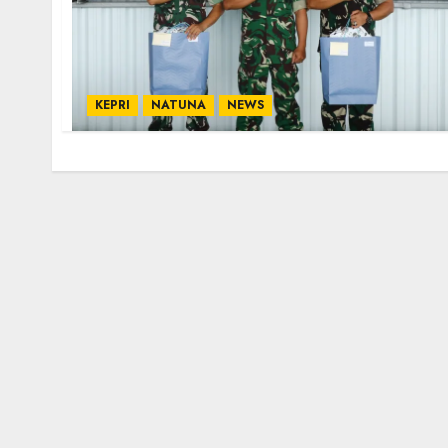
KEPRI
NATUNA
NEWS