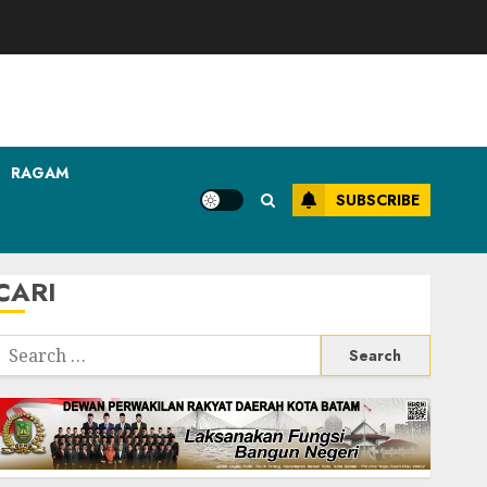
RAGAM
SUBSCRIBE
CARI
Search
or: