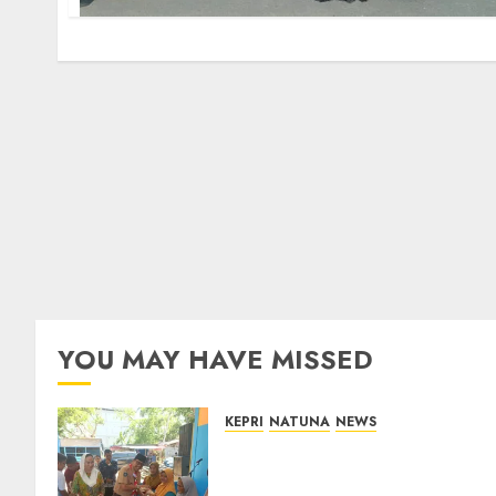
YOU MAY HAVE MISSED
KEPRI
NATUNA
NEWS
Dari Ujung Negeri, Tower
Bersama Group Hadir Bawa