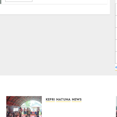
KEPRI
NATUNA
NEWS
Bupati Natuna Lepas
Kontingen Jamnas XII, Titip