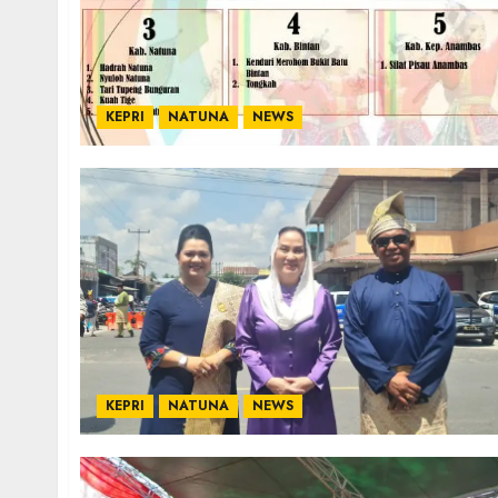
KEPRI
NATUNA
NEWS
KEPRI
NATUNA
NEWS