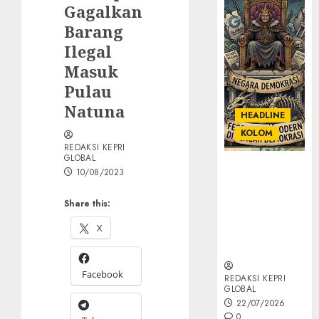
Gagalkan
Barang
Ilegal
Masuk
Pulau
Natuna
HEADLINE
KOLOM
REDAKSI KEPRI
GLOBAL
KOLOM |
10/08/2023
Semantik
Kekuasaan
Share this:
dalam Kosa
X
Kata yang
Berlutut
Facebook
REDAKSI KEPRI
GLOBAL
22/07/2026
0