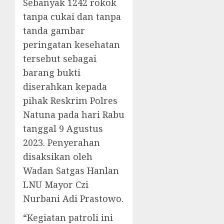
Sebanyak 1242 rokok
tanpa cukai dan tanpa
tanda gambar
peringatan kesehatan
tersebut sebagai
barang bukti
diserahkan kepada
pihak Reskrim Polres
Natuna pada hari Rabu
tanggal 9 Agustus
2023. Penyerahan
disaksikan oleh
Wadan Satgas Hanlan
LNU Mayor Czi
Nurbani Adi Prastowo.
“Kegiatan patroli ini