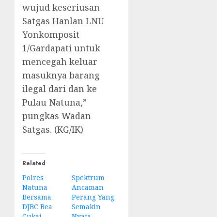
wujud keseriusan
Satgas Hanlan LNU
Yonkomposit
1/Gardapati untuk
mencegah keluar
masuknya barang
ilegal dari dan ke
Pulau Natuna,”
pungkas Wadan
Satgas. (KG/IK)
Related
Polres
Spektrum
Natuna
Ancaman
Bersama
Perang Yang
DJBC Bea
Semakin
Cukai
Nyata,