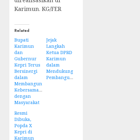
direalisasikan di
Karimun. KG/FER
Related
Bupati
Jejak
Karimun
Langkah
dan
Ketua DPRD
Gubernur
Karimun
Kepri Terus
dalam
Bersinergi
Mendukung
dalam
Pembangunan
Membangun
Kebersamaan
dengan
Masyarakat
Resmi
Dibuka,
Popda X
Kepri di
Karimun