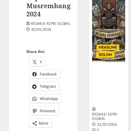
Musrembang
2024
REDAKSI KEPRI GLOBAL
20/03/2024
HEADLINE
Share this:
KOLOM
X
KOLOM |
Facebook
Semantik
Kekuasaan
Telegram
dalam Kosa
Kata yang
WhatsApp
Berlutut
Pinterest
REDAKSI KEPRI
GLOBAL
More
22/07/2026
0