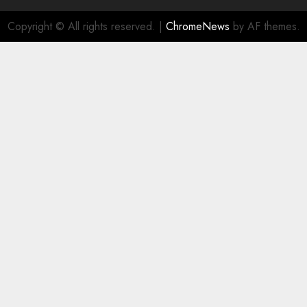
Copyright © All rights reserved.
|
ChromeNews
by AF themes.