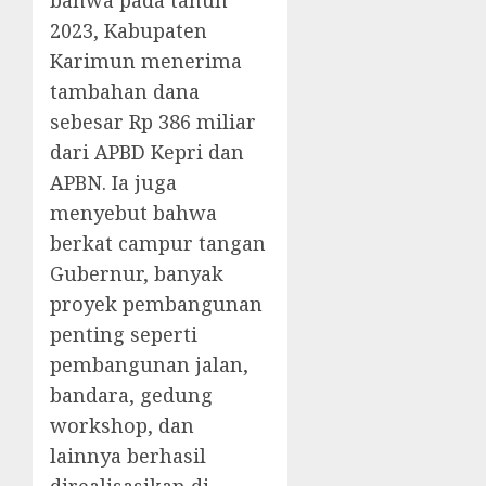
bahwa pada tahun
2023, Kabupaten
Karimun menerima
tambahan dana
sebesar Rp 386 miliar
dari APBD Kepri dan
APBN. Ia juga
menyebut bahwa
berkat campur tangan
Gubernur, banyak
proyek pembangunan
penting seperti
pembangunan jalan,
bandara, gedung
workshop, dan
lainnya berhasil